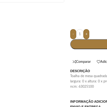
-
+
Comparar
Adic
DESCRIÇÃO
toalha de mesa quadrada
largura: 0 x altura: 0 x 
ncm: 63025100
INFORMAÇÃO ADICIO
ENVIO E ENTREGA