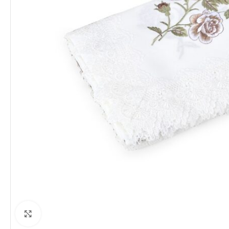
Clique para ampliar