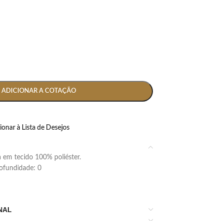
ADICIONAR A COTAÇÃO
ionar à Lista de Desejos
 em tecido 100% poliéster.
profundidade: 0
NAL