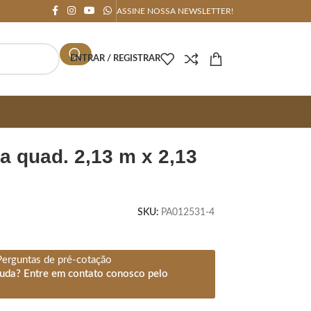
ASSINE NOSSA NEWSLETTER!
ENTRAR / REGISTRAR
SKU:
PA012531-4
Perguntas de pré-cotação
juda? Entre em contato conosco pelo