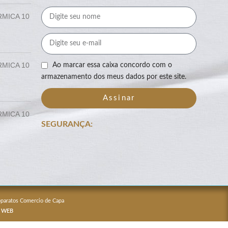
RMICA 10
RMICA 10
Ao marcar essa caixa concordo com o
armazenamento dos meus dados por este site.
Assinar
RMICA 10
SEGURANÇA:
Apparatos Comercio de Capa
 WEB