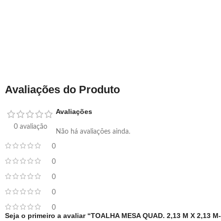
Avaliações do Produto
Avaliações
0 avaliação
Não há avaliações ainda.
0
0
0
0
0
Seja o primeiro a avaliar “TOALHA MESA QUAD. 2,13 M X 2,13 