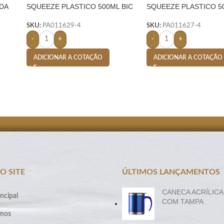
DA
SQUEEZE PLASTICO 500ML BIC
SQUEEZE PLASTICO 5
SILICONE- BRANCO
SILICONE- BRANCO
SKU:
PA011629-4
SKU:
PA011627-4
-
+
-
+
ADICIONAR A COTAÇÃO
ADICIONAR A COTAÇÃO
O SITE
ÚLTIMOS LANÇAMENTOS
CANECA ACRÍLICA
ncipal
COM TAMPA
mos