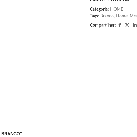
Categoria:
HOME
Tags:
Branco
,
Home
,
Me
Compartilhar:
M- BRANCO”