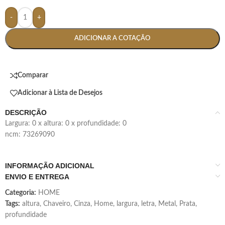
-
+
ADICIONAR A COTAÇÃO
Comparar
Adicionar à Lista de Desejos
DESCRIÇÃO
largura: 0 x altura: 0 x profundidade: 0
ncm: 73269090
INFORMAÇÃO ADICIONAL
ENVIO E ENTREGA
Categoria:
HOME
Tags:
altura
,
Chaveiro
,
Cinza
,
Home
,
largura
,
letra
,
Metal
,
Prata
,
profundidade