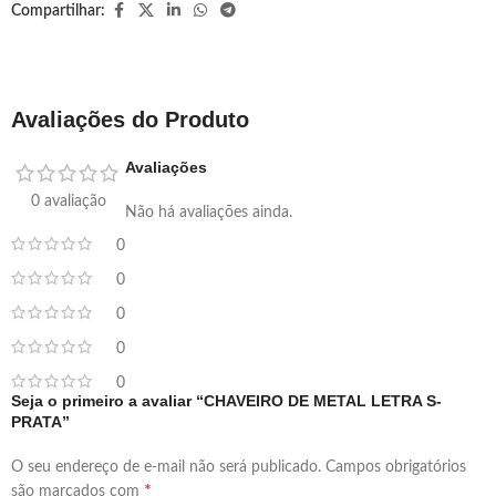
Compartilhar:
Avaliações do Produto
Avaliações
0 avaliação
Não há avaliações ainda.
0
0
0
0
0
Seja o primeiro a avaliar “CHAVEIRO DE METAL LETRA S-
PRATA”
O seu endereço de e-mail não será publicado.
Campos obrigatórios
*
são marcados com