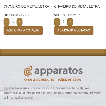
CHAVEIRO DE METAL LETRA
CHAVEIRO DE METAL LETRA
A- PRATA
D- PRATA
SKU:
PA012197-7
SKU:
PA012191-7
-
+
-
+
ADICIONAR A COTAÇÃO
ADICIONAR A COTAÇÃO
Agradecemos sua visita em nosso site, caso necessite de alguma
informação ou queira deixar alguma sugestão, entre em contato utilizando
as informações abaixo.