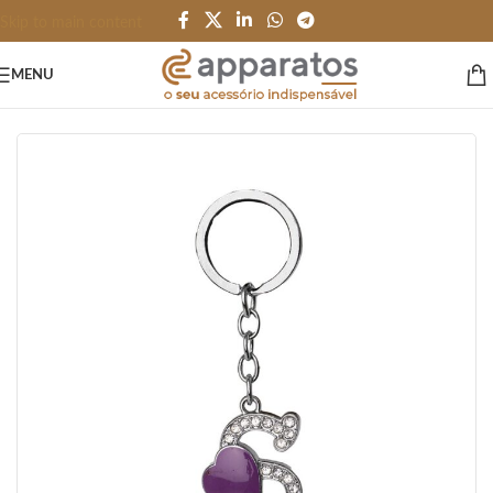
Skip to main content
MENU
Início
/
HOME