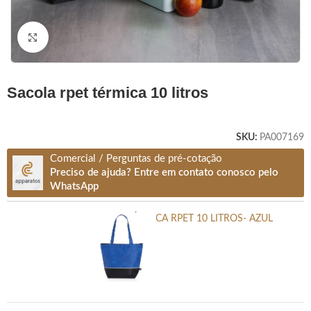
Clique para ampliar
sacola rpet térmica 10 litros
SKU:
PA007169
Comercial / Perguntas de pré-cotação
Preciso de ajuda? Entre em contato conosco pelo
WhatsApp
SACOLA TÉRMICA RPET 10 LITROS- AZUL
-
+