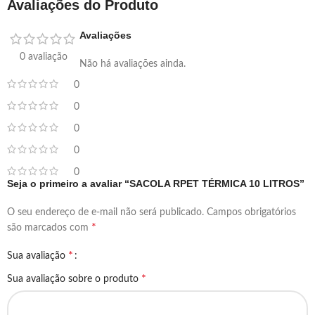
Avaliações do Produto
Avaliações
0 avaliação
Não há avaliações ainda.
0
0
0
0
0
Seja o primeiro a avaliar “SACOLA RPET TÉRMICA 10 LITROS”
O seu endereço de e-mail não será publicado.
Campos obrigatórios
*
são marcados com
*
Sua avaliação
*
Sua avaliação sobre o produto