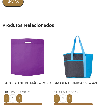
Produtos Relacionados
SACOLA TNT DE MÃO – ROXO
SACOLA TERMICA 15L – AZUL
CLARO
SKU:
PA006098-21
SKU:
PA004887-6
-
+
-
+