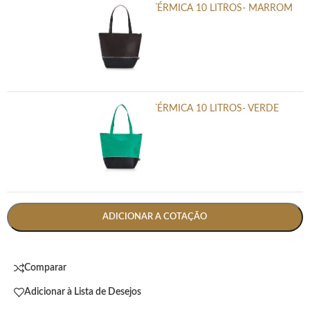
SACOLA RPET TÉRMICA 10 LITROS- MARROM
-
+
SACOLA RPET TÉRMICA 10 LITROS- VERDE
-
+
ADICIONAR A COTAÇÃO
Comparar
Adicionar à Lista de Desejos