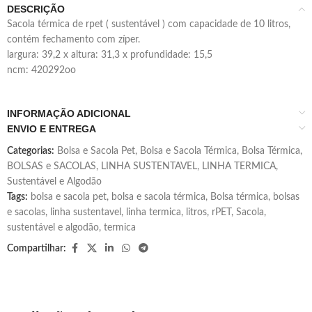
DESCRIÇÃO
sacola térmica de rpet ( sustentável ) com capacidade de 10 litros,
contém fechamento com zíper.
largura: 39,2 x altura: 31,3 x profundidade: 15,5
ncm: 420292oo
INFORMAÇÃO ADICIONAL
ENVIO E ENTREGA
Categorias:
Bolsa e Sacola Pet
,
Bolsa e Sacola Térmica
,
Bolsa Térmica
,
BOLSAS e SACOLAS
,
LINHA SUSTENTAVEL
,
LINHA TERMICA
,
Sustentável e Algodão
Tags:
bolsa e sacola pet
,
bolsa e sacola térmica
,
Bolsa térmica
,
bolsas
e sacolas
,
linha sustentavel
,
linha termica
,
litros
,
rPET
,
Sacola
,
sustentável e algodão
,
termica
Compartilhar: