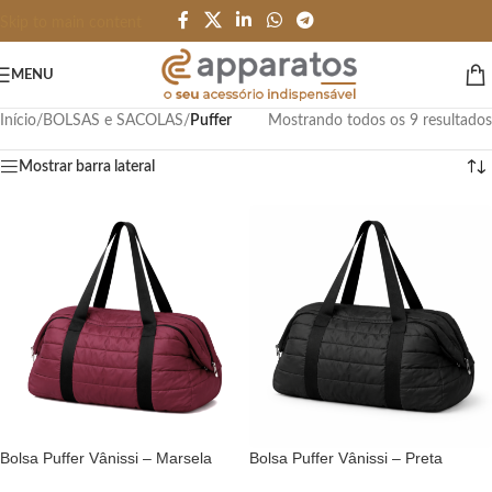
Skip to main content
MENU
Início
/
BOLSAS e SACOLAS
/
Puffer
Mostrando todos os 9 resultados
Mostrar barra lateral
Bolsa Puffer Vânissi – Marsela
Bolsa Puffer Vânissi – Preta