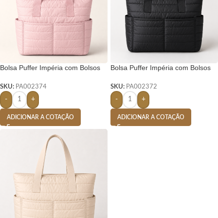
Bolsa Puffer Impéria com Bolsos
Bolsa Puffer Impéria com Bolsos
Externos – Rosa
Externos – Preta
SKU:
PA002374
SKU:
PA002372
-
+
-
+
ADICIONAR A COTAÇÃO
ADICIONAR A COTAÇÃO