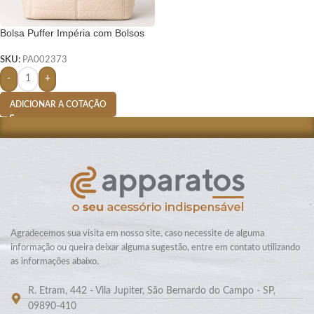
Bolsa Puffer Impéria com Bolsos
Externos – Bege
SKU:
PA002373
-
+
ADICIONAR A COTAÇÃO
Agradecemos sua visita em nosso site, caso necessite de alguma
informação ou queira deixar alguma sugestão, entre em contato utilizando
as informações abaixo.
R. Etram, 442 - Vila Jupiter, São Bernardo do Campo - SP,
09890-410