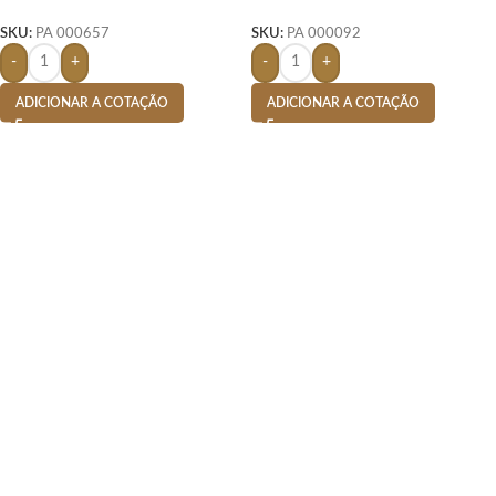
Basic – Cinza
Creme
SKU:
PA 000657
SKU:
PA 000092
-
+
-
+
ADICIONAR A COTAÇÃO
ADICIONAR A COTAÇÃO