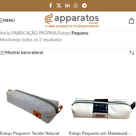
Skip to main content
MENU
Início
/
FABRICAÇÃO PRÓPRIA
/
Estojo
/
Pequeno
Mostrando todos os 2 resultados
Mostrar barra lateral
Estojo Pequeno Tecido Natural
Estojo Pequeno em Matelassê –