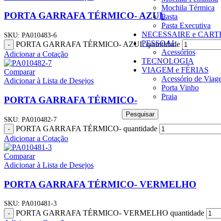
Mochila Térmica
PORTA GARRAFA TÉRMICO- AZUL
Pasta
Pasta Executiva
NECESSAIRE e CART
SKU:
PA010483-6
PESSOAL
PORTA GARRAFA TÉRMICO- AZUL quantidade
-
Acessórios
Adicionar a Cotação
TECNOLOGIA
VIAGEM e FÉRIAS
Comparar
Acessório de Viag
Adicionar à Lista de Desejos
Porta Vinho
Praia
PORTA GARRAFA TÉRMICO-
Pesquisar
SKU:
PA010482-7
PORTA GARRAFA TÉRMICO- quantidade
-
Adicionar a Cotação
Comparar
Adicionar à Lista de Desejos
PORTA GARRAFA TÉRMICO- VERMELHO
SKU:
PA010481-3
PORTA GARRAFA TÉRMICO- VERMELHO quantidade
-