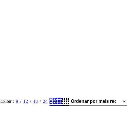
Exibir
9
12
18
24