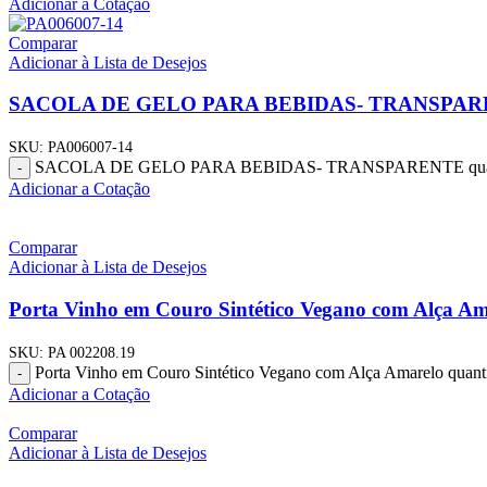
Adicionar a Cotação
Comparar
Adicionar à Lista de Desejos
SACOLA DE GELO PARA BEBIDAS- TRANSPA
SKU:
PA006007-14
SACOLA DE GELO PARA BEBIDAS- TRANSPARENTE quan
-
Adicionar a Cotação
Comparar
Adicionar à Lista de Desejos
Porta Vinho em Couro Sintético Vegano com Alça Am
SKU:
PA 002208.19
Porta Vinho em Couro Sintético Vegano com Alça Amarelo quant
-
Adicionar a Cotação
Comparar
Adicionar à Lista de Desejos