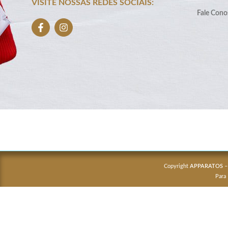
VISITE NOSSAS REDES SOCIAIS:
Fale Cono
Copyright
APPARATOS
–
Para