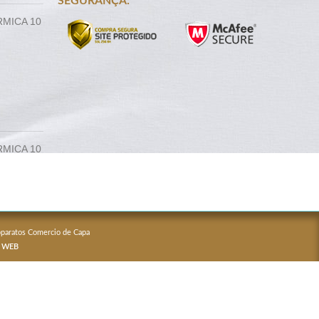
SEGURANÇA:
RMICA 10
RMICA 10
Apparatos Comercio de Capa
 WEB