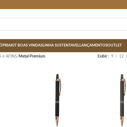
ÓPRIA
KIT BOAS VINDAS
LINHA SUSTENTAVEL
LANÇAMENTOS
OUTLET
S e AFINS
/
Metal Premium
Exibir
9
12