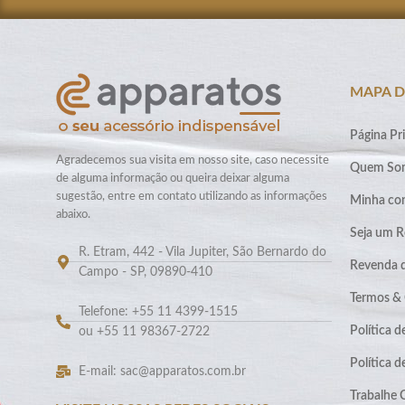
MAPA D
Página Pri
Agradecemos sua visita em nosso site, caso necessite
Quem So
de alguma informação ou queira deixar alguma
sugestão, entre em contato utilizando as informações
Minha co
abaixo.
Seja um R
R. Etram, 442 - Vila Jupiter, São Bernardo do
Revenda 
Campo - SP, 09890-410
Termos &
Telefone: +55 11 4399-1515
Política d
ou +55 11 98367-2722
Política 
E-mail: sac@apparatos.com.br
Trabalhe