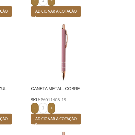
-
+
AÇÃO
ADICIONAR A COTAÇÃO
ZUL
CANETA METAL- COBRE
SKU:
PA011408-15
-
+
AÇÃO
ADICIONAR A COTAÇÃO