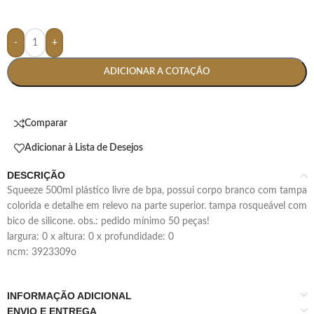
-
+
ADICIONAR A COTAÇÃO
Comparar
Adicionar à Lista de Desejos
DESCRIÇÃO
squeeze 500ml plástico livre de bpa, possui corpo branco com tampa
colorida e detalhe em relevo na parte superior. tampa rosqueável com
bico de silicone. obs.: pedido mínimo 50 peças!
largura: 0 x altura: 0 x profundidade: 0
ncm: 3923309o
INFORMAÇÃO ADICIONAL
ENVIO E ENTREGA