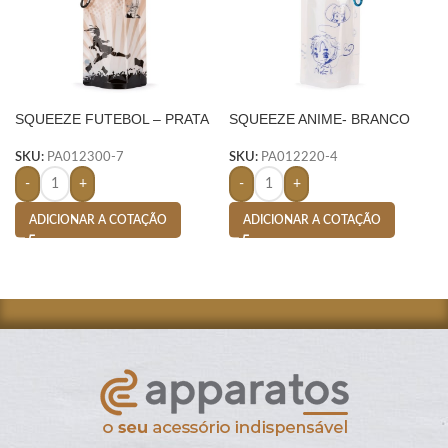
SQUEEZE FUTEBOL – PRATA
SQUEEZE ANIME- BRANCO
SKU:
PA012300-7
SKU:
PA012220-4
-
+
-
+
ADICIONAR A COTAÇÃO
ADICIONAR A COTAÇÃO