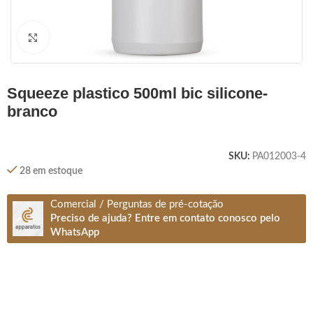
Clique para ampliar
squeeze plastico 500ml bic silicone-
branco
SKU:
PA012003-4
28 em estoque
Comercial / Perguntas de pré-cotação
Preciso de ajuda? Entre em contato conosco pelo
WhatsApp