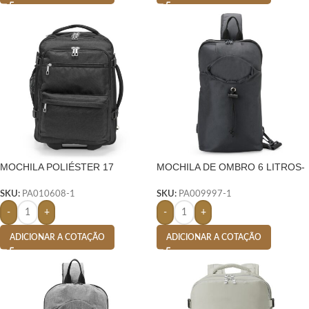
MOCHILA POLIÉSTER 17
MOCHILA DE OMBRO 6 LITROS-
LITROS- PRETO
PRETO
SKU:
PA010608-1
SKU:
PA009997-1
-
+
-
+
ADICIONAR A COTAÇÃO
ADICIONAR A COTAÇÃO