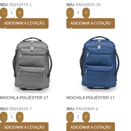
SKU:
PA010979-1
SKU:
PA010834-18
-
+
-
+
ADICIONAR A COTAÇÃO
ADICIONAR A COTAÇÃO
MOCHILA POLIÉSTER 17
MOCHILA POLIÉSTER 17
LITROS- CINZA
LITROS- AZUL
SKU:
PA010636-7
SKU:
PA010609-6
-
+
-
+
ADICIONAR A COTAÇÃO
ADICIONAR A COTAÇÃO