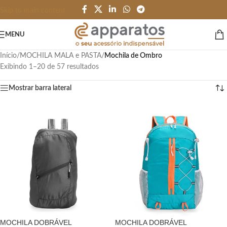
Skip to main content
MENU
Início
/
MOCHILA MALA e PASTA
/
Mochila de Ombro
Exibindo 1–20 de 57 resultados
Mostrar barra lateral
MOCHILA DOBRÁVEL
MOCHILA DOBRÁVEL