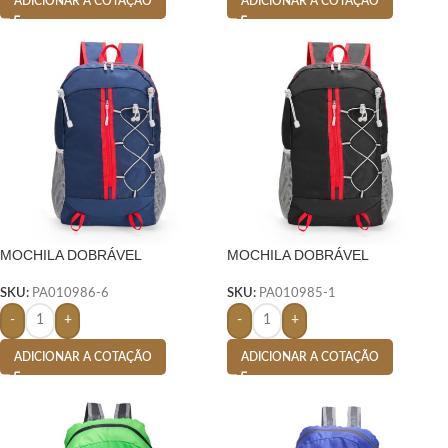
ADICIONAR A COTAÇÃO
ADICIONAR A COTAÇÃO
MOCHILA DOBRÁVEL
MOCHILA DOBRÁVEL
POLIÉSTER 20 LITROS- AZUL
POLIÉSTER 20 LITROS- PRETO
SKU:
PA010986-6
SKU:
PA010985-1
-
+
-
+
ADICIONAR A COTAÇÃO
ADICIONAR A COTAÇÃO