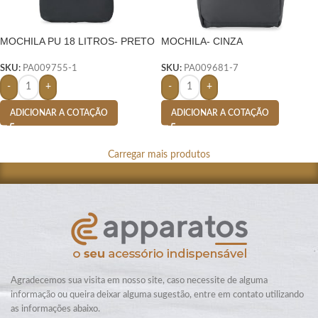
MOCHILA PU 18 LITROS- PRETO
MOCHILA- CINZA
SKU:
PA009755-1
SKU:
PA009681-7
-
+
-
+
ADICIONAR A COTAÇÃO
ADICIONAR A COTAÇÃO
Carregar mais produtos
Agradecemos sua visita em nosso site, caso necessite de alguma
informação ou queira deixar alguma sugestão, entre em contato utilizando
as informações abaixo.