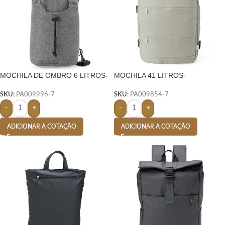
MOCHILA DE OMBRO 6 LITROS-
MOCHILA 41 LITROS-
SKU:
PA009996-7
SKU:
PA009854-7
-
+
-
+
ADICIONAR A COTAÇÃO
ADICIONAR A COTAÇÃO