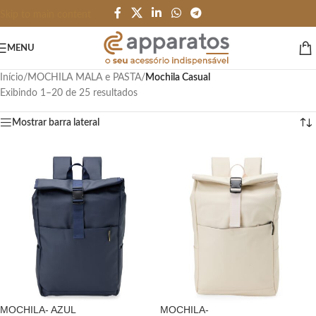
Skip to main content
MENU
Início
/
MOCHILA MALA e PASTA
/
Mochila Casual
Exibindo 1–20 de 25 resultados
Mostrar barra lateral
MOCHILA- AZUL
MOCHILA-