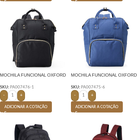
MOCHILA FUNCIONAL OXFORD
MOCHILA FUNCIONAL OXFORD
19 LITROS-
19 LITROS- AZUL
SKU:
PA007476-1
SKU:
PA007475-6
-
+
-
+
ADICIONAR A COTAÇÃO
ADICIONAR A COTAÇÃO