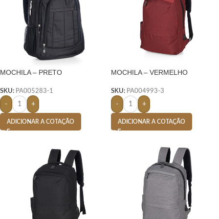
MOCHILA – PRETO
MOCHILA – VERMELHO
SKU:
PA005283-1
SKU:
PA004993-3
-
+
-
+
ADICIONAR A COTAÇÃO
ADICIONAR A COTAÇÃO