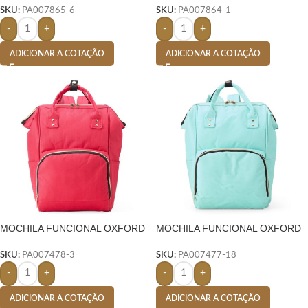
SKU:
PA007865-6
SKU:
PA007864-1
-
+
-
+
ADICIONAR A COTAÇÃO
ADICIONAR A COTAÇÃO
MOCHILA FUNCIONAL OXFORD
MOCHILA FUNCIONAL OXFORD
19 LITROS- VERMELHO
19 LITROS- VERDE
SKU:
PA007478-3
SKU:
PA007477-18
-
+
-
+
ADICIONAR A COTAÇÃO
ADICIONAR A COTAÇÃO