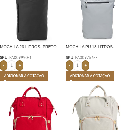
MOCHILA 26 LITROS- PRETO
MOCHILA PU 18 LITROS-
SKU:
PA009990-1
SKU:
PA009756-7
-
+
-
+
ADICIONAR A COTAÇÃO
ADICIONAR A COTAÇÃO