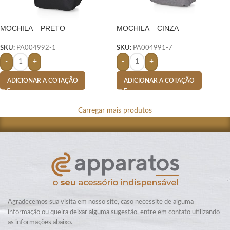
MOCHILA – PRETO
MOCHILA – CINZA
SKU:
PA004992-1
SKU:
PA004991-7
-
+
-
+
ADICIONAR A COTAÇÃO
ADICIONAR A COTAÇÃO
Carregar mais produtos
Agradecemos sua visita em nosso site, caso necessite de alguma
informação ou queira deixar alguma sugestão, entre em contato utilizando
as informações abaixo.