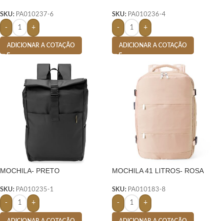
SKU:
PA010237-6
SKU:
PA010236-4
-
+
-
+
ADICIONAR A COTAÇÃO
ADICIONAR A COTAÇÃO
MOCHILA- PRETO
MOCHILA 41 LITROS- ROSA
SKU:
PA010235-1
SKU:
PA010183-8
-
+
-
+
ADICIONAR A COTAÇÃO
ADICIONAR A COTAÇÃO