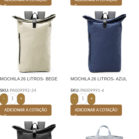
MOCHILA 26 LITROS- BEGE
MOCHILA 26 LITROS- AZUL
SKU:
PA009992-24
SKU:
PA009991-6
-
+
-
+
ADICIONAR A COTAÇÃO
ADICIONAR A COTAÇÃO