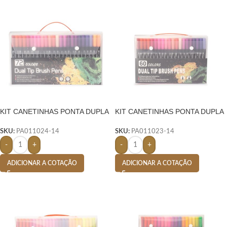
KIT CANETINHAS PONTA DUPLA
KIT CANETINHAS PONTA DUPLA
72 CORES – COLORIDO
60 CORES – COLORIDO
SKU:
PA011024-14
SKU:
PA011023-14
-
+
-
+
ADICIONAR A COTAÇÃO
ADICIONAR A COTAÇÃO