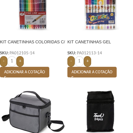
KIT CANETINHAS COLORIDAS C/
KIT CANETINHAS GEL
12- COLORIDO
COLORIDAS C/ 10- COLORIDO
SKU:
PA012105-14
SKU:
PA012113-14
-
+
-
+
ADICIONAR A COTAÇÃO
ADICIONAR A COTAÇÃO