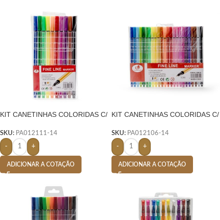
KIT CANETINHAS COLORIDAS C/
KIT CANETINHAS COLORIDAS C/
10- COLORIDO
24- COLORIDO
SKU:
PA012111-14
SKU:
PA012106-14
-
+
-
+
ADICIONAR A COTAÇÃO
ADICIONAR A COTAÇÃO