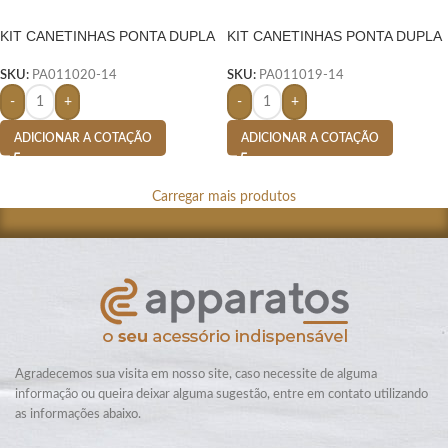
KIT CANETINHAS PONTA DUPLA
KIT CANETINHAS PONTA DUPLA
24 CORES – COLORIDO
72 CORES- COLORIDO
SKU:
PA011020-14
SKU:
PA011019-14
-
+
-
+
ADICIONAR A COTAÇÃO
ADICIONAR A COTAÇÃO
Carregar mais produtos
Agradecemos sua visita em nosso site, caso necessite de alguma
informação ou queira deixar alguma sugestão, entre em contato utilizando
as informações abaixo.