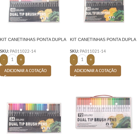
KIT CANETINHAS PONTA DUPLA
KIT CANETINHAS PONTA DUPLA
48 CORES – COLORIDO
36 CORES – COLORIDO
SKU:
PA011022-14
SKU:
PA011021-14
-
+
-
+
ADICIONAR A COTAÇÃO
ADICIONAR A COTAÇÃO