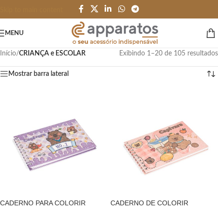
Skip to main content
MENU
Início
/
CRIANÇA e ESCOLAR
Exibindo 1–20 de 105 resultados
Mostrar barra lateral
CADERNO PARA COLORIR
CADERNO DE COLORIR
CAPIVARA- COLORIDO
CAPIVARA – COLORIDO