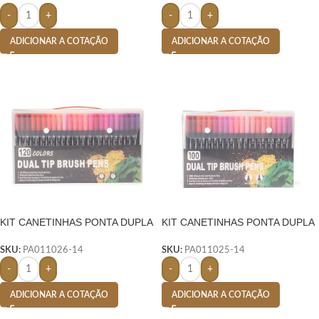
-
+
-
+
ADICIONAR A COTAÇÃO
ADICIONAR A COTAÇÃO
KIT CANETINHAS PONTA DUPLA
KIT CANETINHAS PONTA DUPLA
120 CORES – COLORIDO
100 CORES- COLORIDO
SKU:
PA011026-14
SKU:
PA011025-14
-
+
-
+
ADICIONAR A COTAÇÃO
ADICIONAR A COTAÇÃO