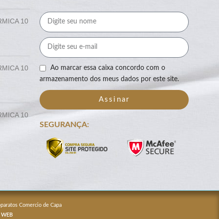
RMICA 10
RMICA 10
Ao marcar essa caixa concordo com o
armazenamento dos meus dados por este site.
Assinar
RMICA 10
SEGURANÇA:
Apparatos Comercio de Capa
 WEB