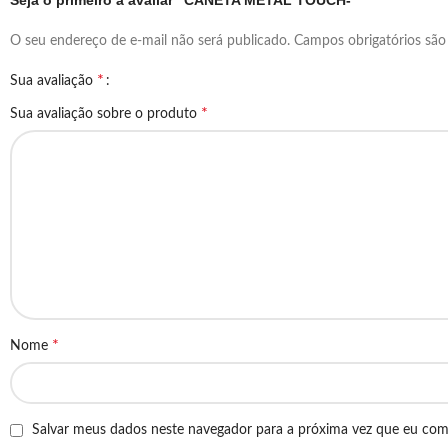
Seja o primeiro a avaliar “CANETA METAL TOUCH-”
O seu endereço de e-mail não será publicado.
Campos obrigatórios sã
*
Sua avaliação
*
Sua avaliação sobre o produto
*
Nome
Salvar meus dados neste navegador para a próxima vez que eu com