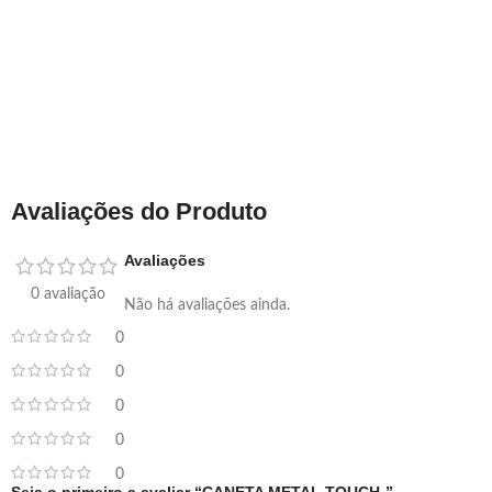
Avaliações do Produto
Avaliações
0 avaliação
Não há avaliações ainda.
0
0
0
0
0