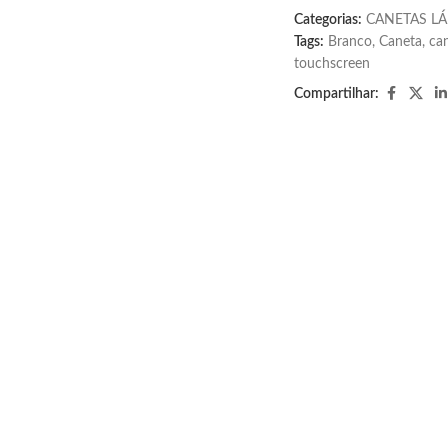
Categorias:
CANETAS LÁP
Tags:
Branco
,
Caneta
,
can
touchscreen
Compartilhar: