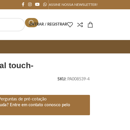
ASSINE NOSSA NEWSLETTER!
ENTRAR / REGISTRAR
al touch-
SKU:
PA008539-4
Perguntas de pré-cotação
juda? Entre em contato conosco pelo