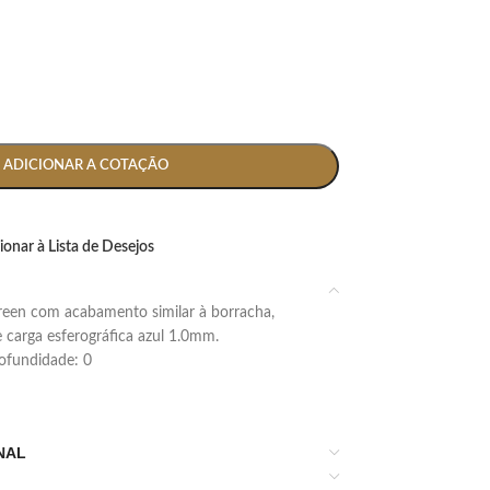
ADICIONAR A COTAÇÃO
ionar à Lista de Desejos
 carga esferográfica azul 1.0mm.
profundidade: 0
NAL