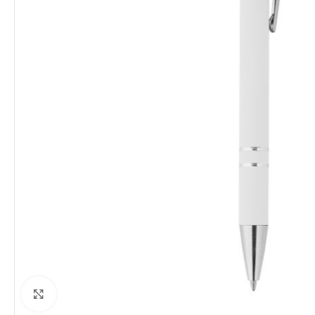
Clique para ampliar