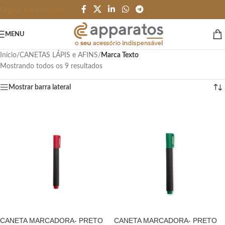
Skip to main content
MENU
Início
/
CANETAS LÁPIS e AFINS
/
Marca Texto
Mostrando todos os 9 resultados
Mostrar barra lateral
CANETA MARCADORA- PRETO
CANETA MARCADORA- PRETO