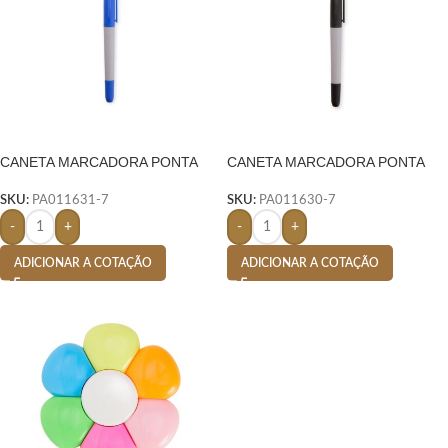
CANETA MARCADORA PONTA
CANETA MARCADORA PONTA
DUPLA- CINZA
DUPLA-
SKU:
PA011631-7
SKU:
PA011630-7
-
+
-
+
ADICIONAR A COTAÇÃO
ADICIONAR A COTAÇÃO