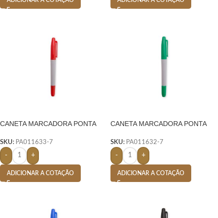
CANETA MARCADORA PONTA
CANETA MARCADORA PONTA
DUPLA- CINZA
DUPLA- CINZA
SKU:
PA011633-7
SKU:
PA011632-7
-
+
-
+
ADICIONAR A COTAÇÃO
ADICIONAR A COTAÇÃO