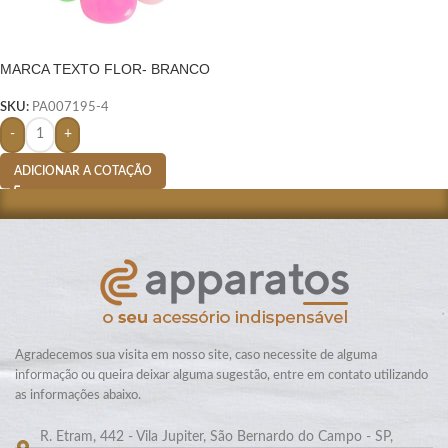
MARCA TEXTO FLOR- BRANCO
SKU:
PA007195-4
-
+
ADICIONAR A COTAÇÃO
Agradecemos sua visita em nosso site, caso necessite de alguma
informação ou queira deixar alguma sugestão, entre em contato utilizando
as informações abaixo.
R. Etram, 442 - Vila Jupiter, São Bernardo do Campo - SP,