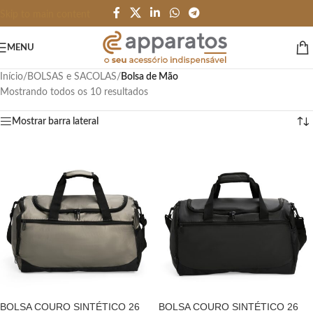
Skip to main content
MENU
Início
/
BOLSAS e SACOLAS
/
Bolsa de Mão
Mostrando todos os 10 resultados
Mostrar barra lateral
BOLSA COURO SINTÉTICO 26
BOLSA COURO SINTÉTICO 26