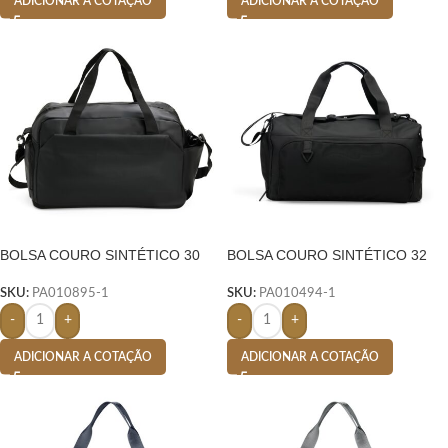
ADICIONAR A COTAÇÃO
ADICIONAR A COTAÇÃO
BOLSA COURO SINTÉTICO 30
BOLSA COURO SINTÉTICO 32
LITROS- PRETO
LITROS- PRETO
SKU:
PA010895-1
SKU:
PA010494-1
-
+
-
+
ADICIONAR A COTAÇÃO
ADICIONAR A COTAÇÃO