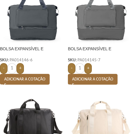
BOLSA EXPANSÍVEL E
BOLSA EXPANSÍVEL E
DOBRÁVEL 30L- AZUL
DOBRÁVEL 30L- CINZA
SKU:
PA014146-6
SKU:
PA014145-7
-
+
-
+
ADICIONAR A COTAÇÃO
ADICIONAR A COTAÇÃO