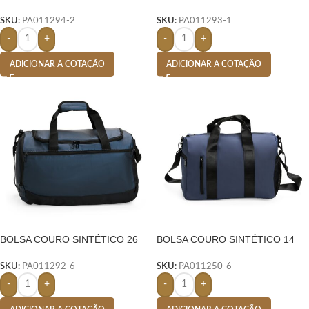
LITROS-
LITROS- PRETO
SKU:
PA011294-2
SKU:
PA011293-1
-
+
-
+
ADICIONAR A COTAÇÃO
ADICIONAR A COTAÇÃO
BOLSA COURO SINTÉTICO 26
BOLSA COURO SINTÉTICO 14
LITROS- AZUL
LITROS- AZUL
SKU:
PA011292-6
SKU:
PA011250-6
-
+
-
+