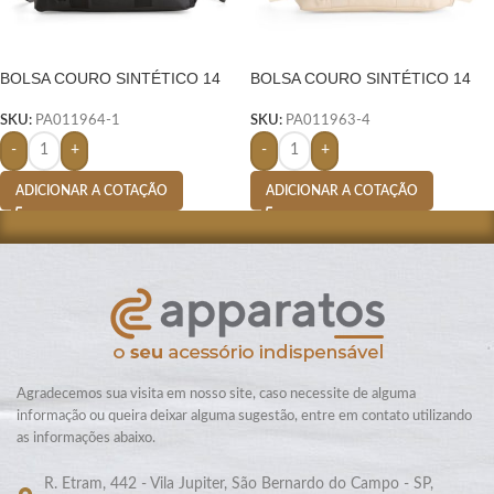
BOLSA COURO SINTÉTICO 14
BOLSA COURO SINTÉTICO 14
LITROS- PRETO
LITROS-
SKU:
PA011964-1
SKU:
PA011963-4
-
+
-
+
ADICIONAR A COTAÇÃO
ADICIONAR A COTAÇÃO
Agradecemos sua visita em nosso site, caso necessite de alguma
informação ou queira deixar alguma sugestão, entre em contato utilizando
as informações abaixo.
R. Etram, 442 - Vila Jupiter, São Bernardo do Campo - SP,