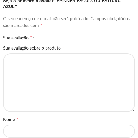
Seja o primeiro a avaliar “SPINNER ESCUDO C/ ESTOJO-
AZUL”
O seu endereço de e-mail não será publicado.
Campos obrigatórios
*
são marcados com
*
Sua avaliação
*
Sua avaliação sobre o produto
*
Nome