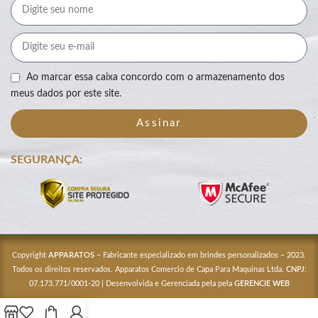
Ao marcar essa caixa concordo com o armazenamento dos
meus dados por este site.
Assinar
SEGURANÇA:
Copyright
APPARATOS
– Fabricante especializado em brindes personalizados – 2023.
Todos os direitos reservados. Apparatos Comercio de Capa Para Maquinas Ltda.
CNPJ
:
07.173.771/0001-20 | Desenvolvida e Gerenciada pela pela
GERENCIE WEB