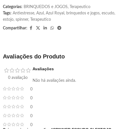
Categorias:
BRINQUEDOS e JOGOS
,
Terapeutico
Tags:
Antiestresse
,
Azul
,
Azul Royal
,
brinquedos e jogos
,
escudo
,
estojo
,
spinner
,
Terapeutico
Compartilhar:
Avaliações do Produto
Avaliações
0 avaliação
Não há avaliações ainda.
0
0
0
0
0