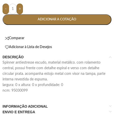
-
+
ADICIONAR A COTAÇÃO
Comparar
Adicionar à Lista de Desejos
DESCRIÇÃO
spinner antiestresse escudo, material metálico. com rolamento
central, possui frente com detalhe espiral e verso com detalhe
circular prata. acompanha estojo metal com visor na tampa, parte
interna revestida de espuma.
largura: 0 x altura: 0 x profundidade: 0
ncm: 95030099
INFORMAÇÃO ADICIONAL
ENVIO E ENTREGA