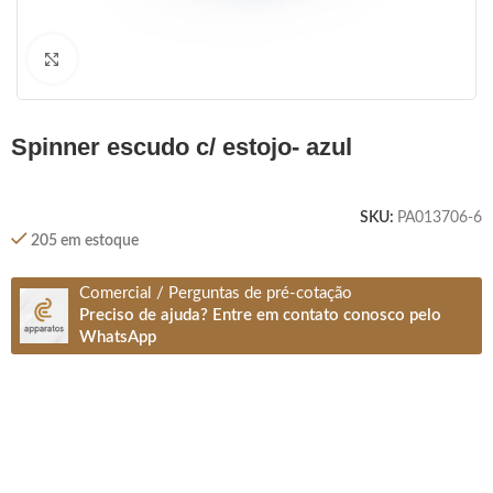
Clique para ampliar
spinner escudo c/ estojo- azul
SKU:
PA013706-6
205 em estoque
Comercial / Perguntas de pré-cotação
Preciso de ajuda? Entre em contato conosco pelo
WhatsApp