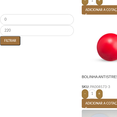
-
+
ADICIONAR A COTA
FILTRAR
BOLINHA ANTISTRE
VERMELHO
SKU:
PA008573-3
-
+
ADICIONAR A COTA