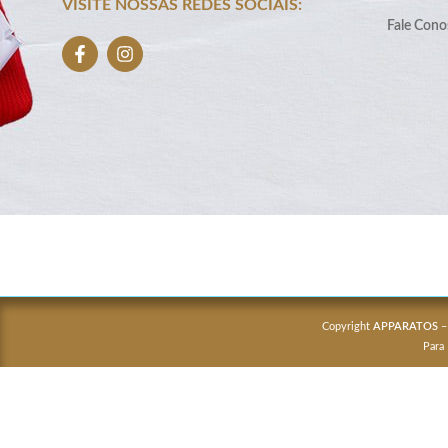
VISITE NOSSAS REDES SOCIAIS:
Fale Cono
Copyright
APPARATOS
–
Para