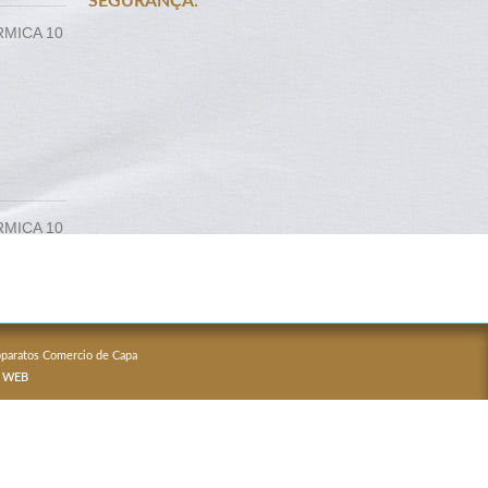
SEGURANÇA:
RMICA 10
RMICA 10
Apparatos Comercio de Capa
 WEB