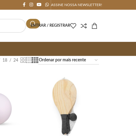
ASSINE NOSSA NEWSLETTER!
ENTRAR / REGISTRAR
18
24