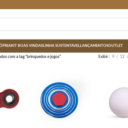
ÓPRIA
KIT BOAS VINDAS
LINHA SUSTENTAVEL
LANÇAMENTOS
OUTLET
dos com a tag “brinquedos e jogos”
Exibir
9
12