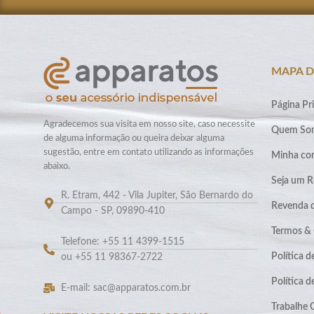
MAPA D
Página Pri
Agradecemos sua visita em nosso site, caso necessite
Quem So
de alguma informação ou queira deixar alguma
sugestão, entre em contato utilizando as informações
Minha co
abaixo.
Seja um R
R. Etram, 442 - Vila Jupiter, São Bernardo do
Revenda 
Campo - SP, 09890-410
Termos &
Telefone: +55 11 4399-1515
Política d
ou +55 11 98367-2722
Política 
E-mail: sac@apparatos.com.br
Trabalhe