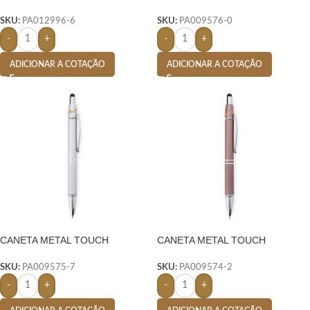
AZUL
ANTIESTRESSE- CHUMBO
SKU:
PA012996-6
SKU:
PA009576-0
-
+
-
+
ADICIONAR A COTAÇÃO
ADICIONAR A COTAÇÃO
CANETA METAL TOUCH
CANETA METAL TOUCH
ANTIESTRESSE- PRATA
ANTIESTRESSE- MARROM
SKU:
PA009575-7
SKU:
PA009574-2
-
+
-
+