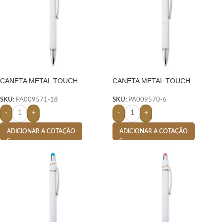
CANETA METAL TOUCH
CANETA METAL TOUCH
ANTIESTRESSE- VERDE
ANTIESTRESSE- AZUL
SKU:
PA009571-18
SKU:
PA009570-6
-
+
-
+
ADICIONAR A COTAÇÃO
ADICIONAR A COTAÇÃO