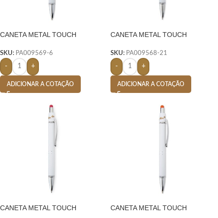
CANETA METAL TOUCH
CANETA METAL TOUCH
ANTIESTRESSE- AZUL
ANTIESTRESSE- ROXO
SKU:
PA009569-6
SKU:
PA009568-21
-
+
-
+
ADICIONAR A COTAÇÃO
ADICIONAR A COTAÇÃO
CANETA METAL TOUCH
CANETA METAL TOUCH
ANTIESTRESSE- VERMELHO
ANTIESTRESSE- LARANJA