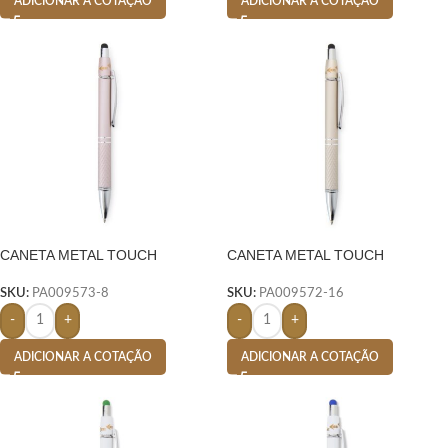
ADICIONAR A COTAÇÃO
ADICIONAR A COTAÇÃO
CANETA METAL TOUCH
CANETA METAL TOUCH
ANTIESTRESSE- ROSA
ANTIESTRESSE- DOURADO
SKU:
PA009573-8
SKU:
PA009572-16
-
+
-
+
ADICIONAR A COTAÇÃO
ADICIONAR A COTAÇÃO