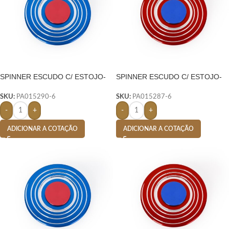
SPINNER ESCUDO C/ ESTOJO-
SPINNER ESCUDO C/ ESTOJO-
AZUL
AZUL
SKU:
PA015290-6
SKU:
PA015287-6
-
+
-
+
ADICIONAR A COTAÇÃO
ADICIONAR A COTAÇÃO