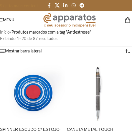
Skip to main content
MENU
Início
/
Produtos marcados com a tag “Antiestresse”
Exibindo 1–20 de 87 resultados
Mostrar barra lateral
SPINNER ESCUDO C/ ESTOJO-
CANETA METAL TOUCH