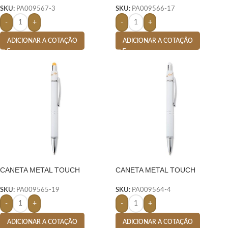
SKU:
PA009567-3
SKU:
PA009566-17
-
+
-
+
ADICIONAR A COTAÇÃO
ADICIONAR A COTAÇÃO
CANETA METAL TOUCH
CANETA METAL TOUCH
ANTIESTRESSE- AMARELO
ANTIESTRESSE-
SKU:
PA009565-19
SKU:
PA009564-4
-
+
-
+
ADICIONAR A COTAÇÃO
ADICIONAR A COTAÇÃO