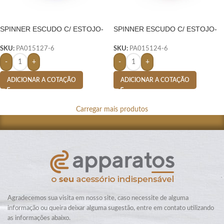
SPINNER ESCUDO C/ ESTOJO-
SPINNER ESCUDO C/ ESTOJO-
AZUL
AZUL
SKU:
PA015127-6
SKU:
PA015124-6
-
+
-
+
ADICIONAR A COTAÇÃO
ADICIONAR A COTAÇÃO
Carregar mais produtos
Agradecemos sua visita em nosso site, caso necessite de alguma
informação ou queira deixar alguma sugestão, entre em contato utilizando
as informações abaixo.