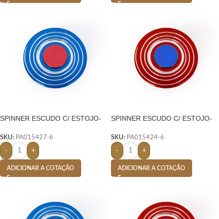
SPINNER ESCUDO C/ ESTOJO-
SPINNER ESCUDO C/ ESTOJO-
AZUL
AZUL
SKU:
PA015427-6
SKU:
PA015424-6
-
+
-
+
ADICIONAR A COTAÇÃO
ADICIONAR A COTAÇÃO