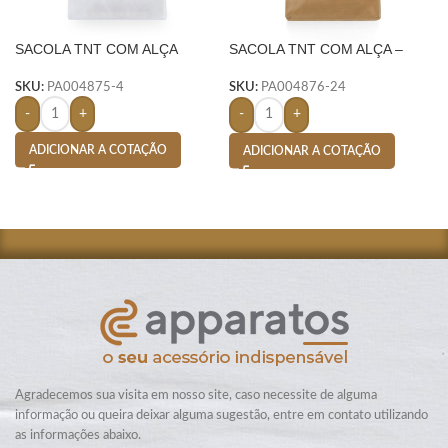
SACOLA TNT COM ALÇA
SACOLA TNT COM ALÇA –
BEGE
SKU:
PA004875-4
SKU:
PA004876-24
-
+
-
+
ADICIONAR A COTAÇÃO
ADICIONAR A COTAÇÃO
Agradecemos sua visita em nosso site, caso necessite de alguma
informação ou queira deixar alguma sugestão, entre em contato utilizando
as informações abaixo.