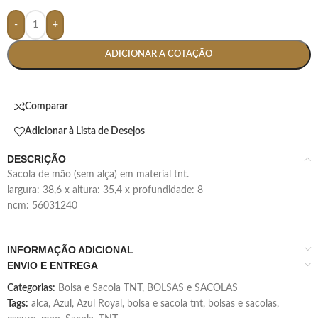
-
+
ADICIONAR A COTAÇÃO
Comparar
Adicionar à Lista de Desejos
DESCRIÇÃO
sacola de mão (sem alça) em material tnt.
largura: 38,6 x altura: 35,4 x profundidade: 8
ncm: 56031240
INFORMAÇÃO ADICIONAL
ENVIO E ENTREGA
Categorias:
Bolsa e Sacola TNT
,
BOLSAS e SACOLAS
Tags:
alca
,
Azul
,
Azul Royal
,
bolsa e sacola tnt
,
bolsas e sacolas
,