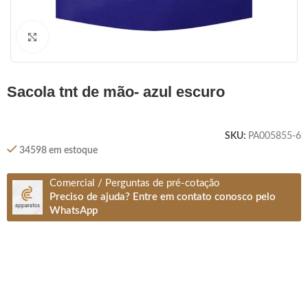
Clique para ampliar
sacola tnt de mão- azul escuro
SKU:
PA005855-6
34598 em estoque
Comercial / Perguntas de pré-cotação
Preciso de ajuda? Entre em contato conosco pelo
WhatsApp