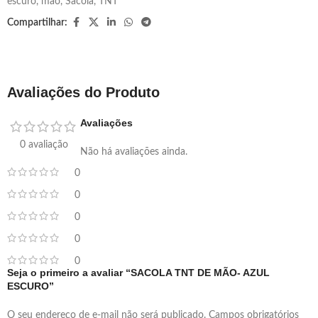
escuro
,
mao
,
Sacola
,
TNT
Compartilhar:
Avaliações do Produto
Avaliações
0 avaliação
Não há avaliações ainda.
0
0
0
0
0
Seja o primeiro a avaliar “SACOLA TNT DE MÃO- AZUL
ESCURO”
O seu endereço de e-mail não será publicado.
Campos obrigatórios