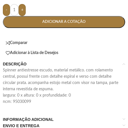
-
+
ADICIONAR A COTAÇÃO
Comparar
Adicionar à Lista de Desejos
DESCRIÇÃO
spinner antiestresse escudo, material metálico. com rolamento
central, possui frente com detalhe espiral e verso com detalhe
circular prata. acompanha estojo metal com visor na tampa, parte
interna revestida de espuma.
largura: 0 x altura: 0 x profundidade: 0
ncm: 95030099
INFORMAÇÃO ADICIONAL
ENVIO E ENTREGA