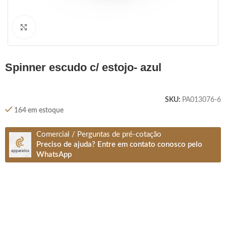
Clique para ampliar
spinner escudo c/ estojo- azul
SKU:
PA013076-6
164 em estoque
Comercial / Perguntas de pré-cotação
Preciso de ajuda? Entre em contato conosco pelo
WhatsApp