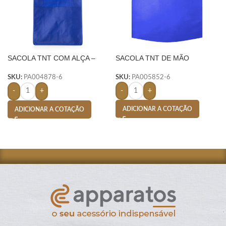
SACOLA TNT COM ALÇA –
SACOLA TNT DE MÃO
AZUL
SKU:
PA005852-6
SKU:
PA004878-6
-
+
-
+
ADICIONAR A COTAÇÃO
ADICIONAR A COTAÇÃO