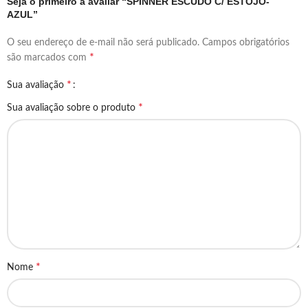
Seja o primeiro a avaliar “SPINNER ESCUDO C/ ESTOJO-
AZUL”
O seu endereço de e-mail não será publicado.
Campos obrigatórios
*
são marcados com
*
Sua avaliação
*
Sua avaliação sobre o produto
*
Nome