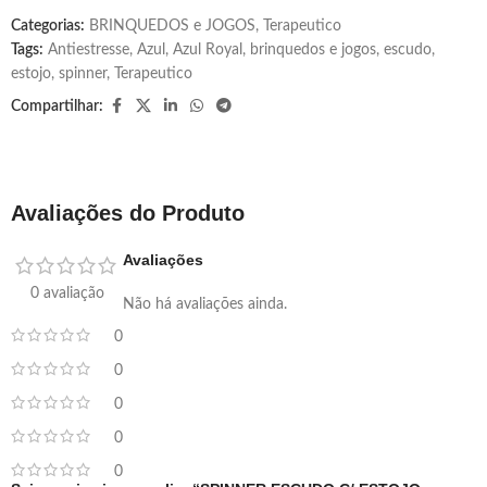
Categorias:
BRINQUEDOS e JOGOS
,
Terapeutico
Tags:
Antiestresse
,
Azul
,
Azul Royal
,
brinquedos e jogos
,
escudo
,
estojo
,
spinner
,
Terapeutico
Compartilhar:
Avaliações do Produto
Avaliações
0 avaliação
Não há avaliações ainda.
0
0
0
0
0