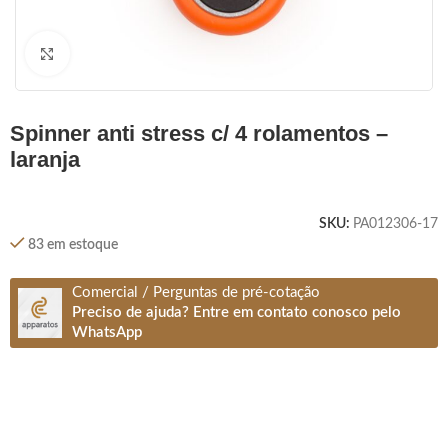
Clique para ampliar
spinner anti stress c/ 4 rolamentos –
laranja
SKU:
PA012306-17
83 em estoque
Comercial / Perguntas de pré-cotação
Preciso de ajuda? Entre em contato conosco pelo
WhatsApp