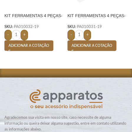
KIT FERRAMENTAS 4 PEÇAS-
KIT FERRAMENTAS 4 PEÇAS-
AMARELO
AMARELO
SKU:
PA010032-19
SKU:
PA010031-19
-
+
-
+
ADICIONAR A COTAÇÃO
ADICIONAR A COTAÇÃO
Agradecemos sua visita em nosso site, caso necessite de alguma
informação ou queira deixar alguma sugestão, entre em contato utilizando
as informações abaixo.