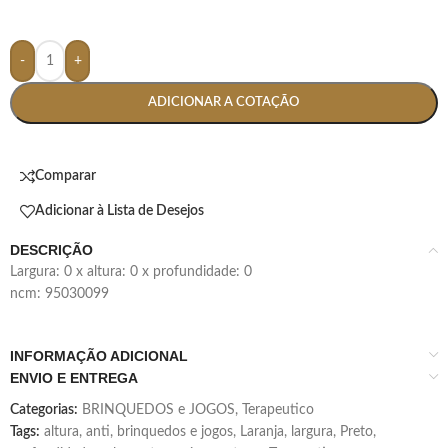
-
+
ADICIONAR A COTAÇÃO
Comparar
Adicionar à Lista de Desejos
DESCRIÇÃO
largura: 0 x altura: 0 x profundidade: 0
ncm: 95030099
INFORMAÇÃO ADICIONAL
ENVIO E ENTREGA
Categorias:
BRINQUEDOS e JOGOS
,
Terapeutico
Tags:
altura
,
anti
,
brinquedos e jogos
,
Laranja
,
largura
,
Preto
,