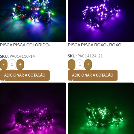
PISCA PISCA COLORIDO-
PISCA PISCA ROXO- ROXO
COLORIDO
SKU:
PA014124-21
SKU:
PA014110-14
-
+
-
+
ADICIONAR A COTAÇÃO
ADICIONAR A COTAÇÃO