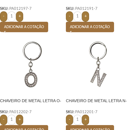
PRATA
PRATA
SKU:
PA012197-7
SKU:
PA012191-7
-
+
-
+
ADICIONAR A COTAÇÃO
ADICIONAR A COTAÇÃO
CHAVEIRO DE METAL LETRA O-
CHAVEIRO DE METAL LETRA N-
PRATA
PRATA
SKU:
PA012202-7
SKU:
PA012201-7
-
+
-
+