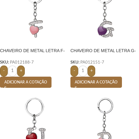
CHAVEIRO DE METAL LETRA F-
CHAVEIRO DE METAL LETRA G-
PRATA
PRATA
SKU:
PA012188-7
SKU:
PA012151-7
-
+
-
+
ADICIONAR A COTAÇÃO
ADICIONAR A COTAÇÃO