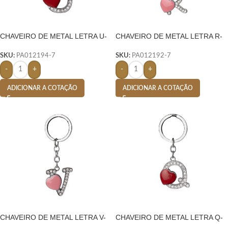
CHAVEIRO DE METAL LETRA U-
CHAVEIRO DE METAL LETRA R-
PRATA
PRATA
SKU:
PA012194-7
SKU:
PA012192-7
-
+
-
+
ADICIONAR A COTAÇÃO
ADICIONAR A COTAÇÃO
CHAVEIRO DE METAL LETRA V-
CHAVEIRO DE METAL LETRA Q-
PRATA
PRATA