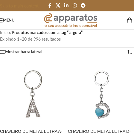
Skip to main content
MENU
Início
/
Produtos marcados com a tag “largura”
Exibindo 1–20 de 996 resultados
Mostrar barra lateral
CHAVEIRO DE METAL LETRA A-
CHAVEIRO DE METAL LETRA D-