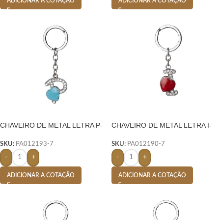
ADICIONAR A COTAÇÃO
ADICIONAR A COTAÇÃO
CHAVEIRO DE METAL LETRA P-
CHAVEIRO DE METAL LETRA I-
PRATA
PRATA
SKU:
PA012193-7
SKU:
PA012190-7
-
+
-
+
ADICIONAR A COTAÇÃO
ADICIONAR A COTAÇÃO