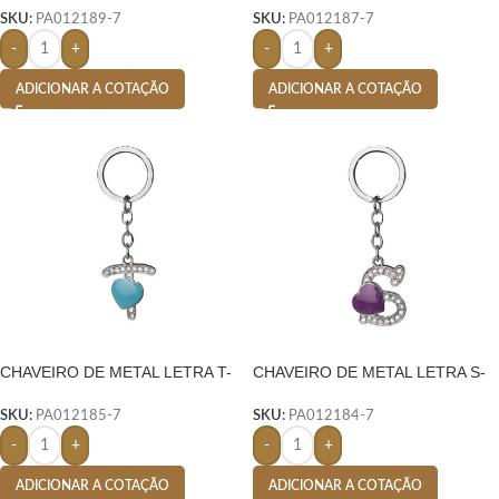
SKU:
PA012189-7
SKU:
PA012187-7
-
+
-
+
ADICIONAR A COTAÇÃO
ADICIONAR A COTAÇÃO
CHAVEIRO DE METAL LETRA T-
CHAVEIRO DE METAL LETRA S-
PRATA
PRATA
SKU:
PA012185-7
SKU:
PA012184-7
-
+
-
+
ADICIONAR A COTAÇÃO
ADICIONAR A COTAÇÃO