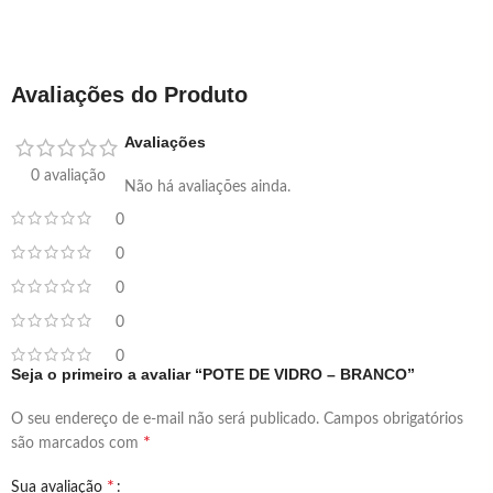
Avaliações do Produto
Avaliações
0 avaliação
Não há avaliações ainda.
0
0
0
0
0
Seja o primeiro a avaliar “POTE DE VIDRO – BRANCO”
O seu endereço de e-mail não será publicado.
Campos obrigatórios
*
são marcados com
*
Sua avaliação