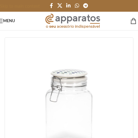
Skip to main content
MENU
Início
/
HOME