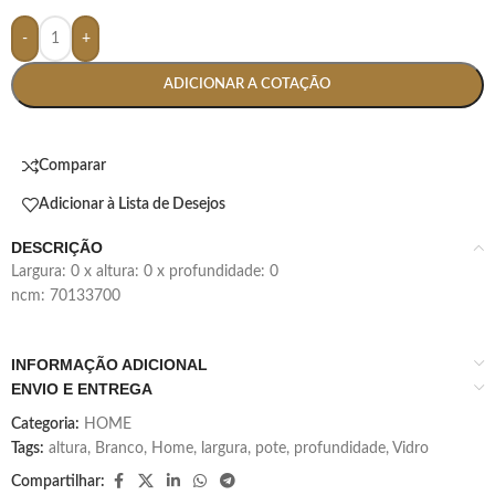
-
+
ADICIONAR A COTAÇÃO
Comparar
Adicionar à Lista de Desejos
DESCRIÇÃO
largura: 0 x altura: 0 x profundidade: 0
ncm: 70133700
INFORMAÇÃO ADICIONAL
ENVIO E ENTREGA
Categoria:
HOME
Tags:
altura
,
Branco
,
Home
,
largura
,
pote
,
profundidade
,
Vidro
Compartilhar: