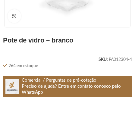
Clique para ampliar
pote de vidro – branco
SKU:
PA012304-4
264 em estoque
Comercial / Perguntas de pré-cotação
Preciso de ajuda? Entre em contato conosco pelo
WhatsApp