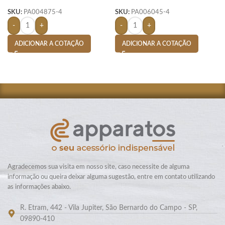
SKU:
PA004875-4
SKU:
PA006045-4
-
+
-
+
ADICIONAR A COTAÇÃO
ADICIONAR A COTAÇÃO
Agradecemos sua visita em nosso site, caso necessite de alguma
informação ou queira deixar alguma sugestão, entre em contato utilizando
as informações abaixo.
R. Etram, 442 - Vila Jupiter, São Bernardo do Campo - SP,
09890-410