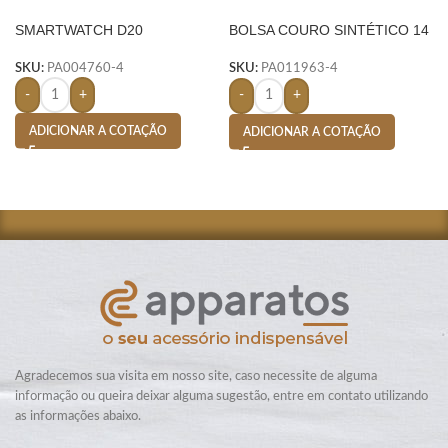
SMARTWATCH D20
BOLSA COURO SINTÉTICO 14
LITROS-
SKU:
PA004760-4
SKU:
PA011963-4
-
+
-
+
ADICIONAR A COTAÇÃO
ADICIONAR A COTAÇÃO
Agradecemos sua visita em nosso site, caso necessite de alguma
informação ou queira deixar alguma sugestão, entre em contato utilizando
as informações abaixo.