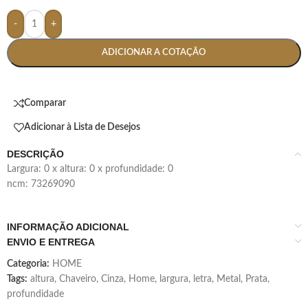
-
+
ADICIONAR A COTAÇÃO
Comparar
Adicionar à Lista de Desejos
DESCRIÇÃO
largura: 0 x altura: 0 x profundidade: 0
ncm: 73269090
INFORMAÇÃO ADICIONAL
ENVIO E ENTREGA
Categoria:
HOME
Tags:
altura
,
Chaveiro
,
Cinza
,
Home
,
largura
,
letra
,
Metal
,
Prata
,
profundidade