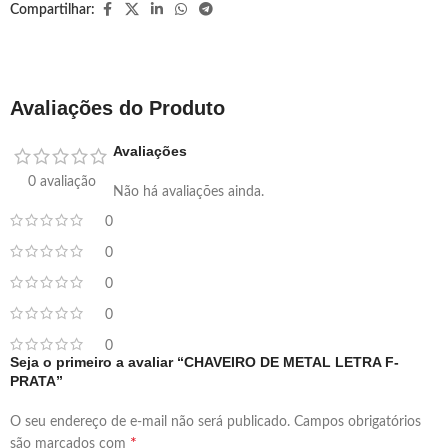
Compartilhar:
Avaliações do Produto
Avaliações
0 avaliação
Não há avaliações ainda.
0
0
0
0
0
Seja o primeiro a avaliar “CHAVEIRO DE METAL LETRA F-
PRATA”
O seu endereço de e-mail não será publicado.
Campos obrigatórios
*
são marcados com