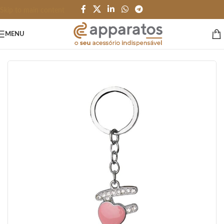
Skip to main content
MENU
Início
/
HOME