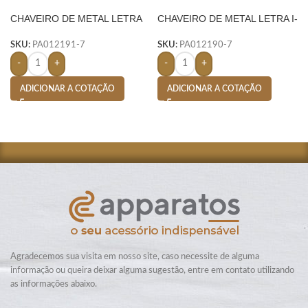
CHAVEIRO DE METAL LETRA
CHAVEIRO DE METAL LETRA I-
D- PRATA
PRATA
SKU:
PA012191-7
SKU:
PA012190-7
-
+
-
+
ADICIONAR A COTAÇÃO
ADICIONAR A COTAÇÃO
Agradecemos sua visita em nosso site, caso necessite de alguma
informação ou queira deixar alguma sugestão, entre em contato utilizando
as informações abaixo.