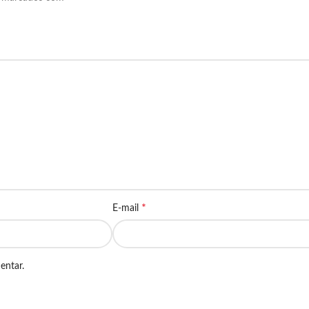
*
E-mail
entar.