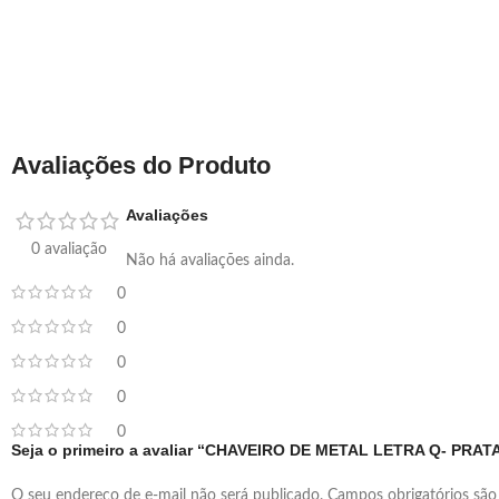
Avaliações do Produto
Avaliações
0 avaliação
Não há avaliações ainda.
0
0
0
0
0
Seja o primeiro a avaliar “CHAVEIRO DE METAL LETRA Q- PRAT
O seu endereço de e-mail não será publicado.
Campos obrigatórios sã