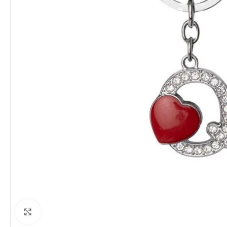
Clique para ampliar