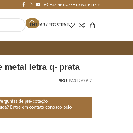
ASSINE NOSSA NEWSLETTER!
ENTRAR / REGISTRAR
e metal letra q- prata
SKU:
PA012679-7
Perguntas de pré-cotação
juda? Entre em contato conosco pelo