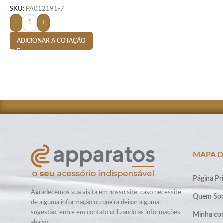
SKU:
PA012191-7
-
+
ADICIONAR A COTAÇÃO
MAPA D
Página Pri
Agradecemos sua visita em nosso site, caso necessite
Quem So
de alguma informação ou queira deixar alguma
sugestão, entre em contato utilizando as informações
Minha co
abaixo.