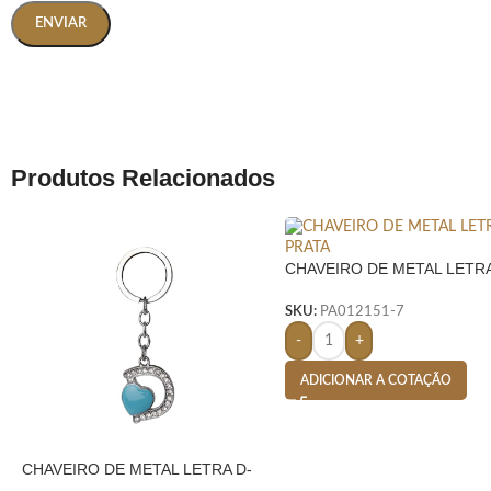
Produtos Relacionados
CHAVEIRO DE METAL LETRA
PRATA
SKU:
PA012151-7
-
+
ADICIONAR A COTAÇÃO
CHAVEIRO DE METAL LETRA D-
PRATA