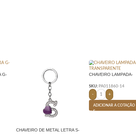
 G-
CHAVEIRO LAMPADA-
TRANSPARENTE
SKU:
PA011860-14
-
+
ADICIONAR A COTAÇÃO
CHAVEIRO DE METAL LETRA S-
PRATA