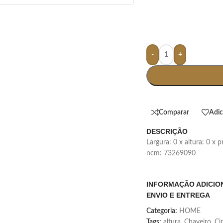
-
+
Comparar
Adic
DESCRIÇÃO
largura: 0 x altura: 0 x
ncm: 73269090
INFORMAÇÃO ADICIO
ENVIO E ENTREGA
Categoria:
HOME
Tags:
altura
,
Chaveiro
,
Ci