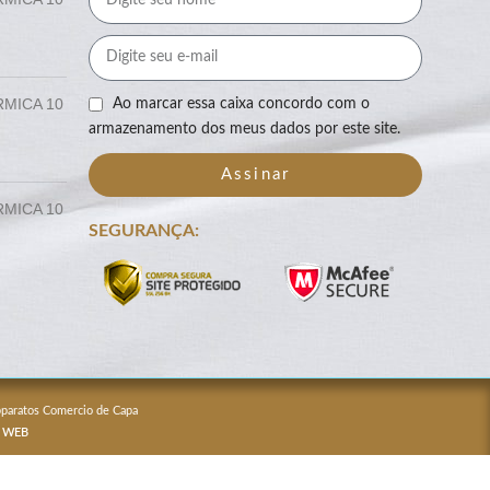
RMICA 10
Ao marcar essa caixa concordo com o
armazenamento dos meus dados por este site.
Assinar
RMICA 10
SEGURANÇA:
Apparatos Comercio de Capa
 WEB