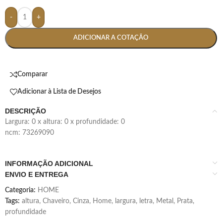
-
+
ADICIONAR A COTAÇÃO
Comparar
Adicionar à Lista de Desejos
DESCRIÇÃO
largura: 0 x altura: 0 x profundidade: 0
ncm: 73269090
INFORMAÇÃO ADICIONAL
ENVIO E ENTREGA
Categoria:
HOME
Tags:
altura
,
Chaveiro
,
Cinza
,
Home
,
largura
,
letra
,
Metal
,
Prata
,
profundidade