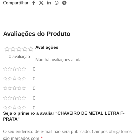
Compartilhar:
Avaliações do Produto
Avaliações
0 avaliação
Não há avaliações ainda.
0
0
0
0
0
Seja o primeiro a avaliar “CHAVEIRO DE METAL LETRA F-
PRATA”
O seu endereço de e-mail não será publicado.
Campos obrigatórios
*
são marcados com