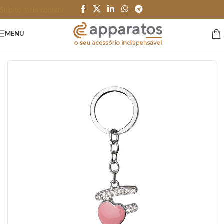
Skip to main content
MENU
Início
/
HOME