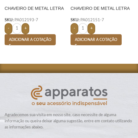
CHAVEIRO DE METAL LETRA
CHAVEIRO DE METAL LETRA
P- PRATA
G- PRATA
SKU:
PA012193-7
SKU:
PA012151-7
-
+
-
+
ADICIONAR A COTAÇÃO
ADICIONAR A COTAÇÃO
Agradecemos sua visita em nosso site, caso necessite de alguma
informação ou queira deixar alguma sugestão, entre em contato utilizando
as informações abaixo.