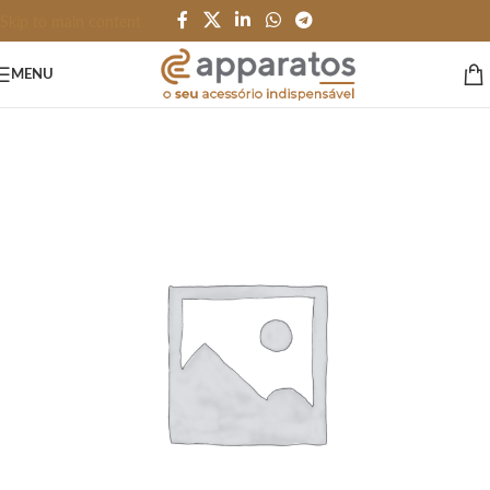
Skip to main content
MENU
Início
/
ESCRITÓRIO e PAPELARIA