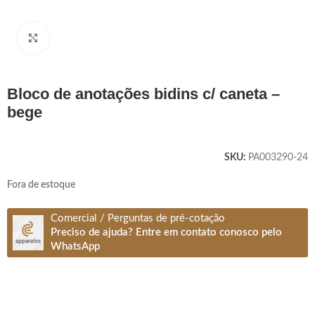
Clique para ampliar
bloco de anotações bidins c/ caneta –
bege
SKU:
PA003290-24
Fora de estoque
Comercial / Perguntas de pré-cotação
Preciso de ajuda? Entre em contato conosco pelo
WhatsApp