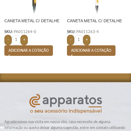
CANETA METAL C/ DETALHE
CANETA METAL C/ DETALHE
EM BAMBU- CHUMBO
EM BAMBU-
SKU:
PA011264-0
SKU:
PA011263-4
-
+
-
+
ADICIONAR A COTAÇÃO
ADICIONAR A COTAÇÃO
Agradecemos sua visita em nosso site, caso necessite de alguma
informação ou queira deixar alguma sugestão, entre em contato utilizando