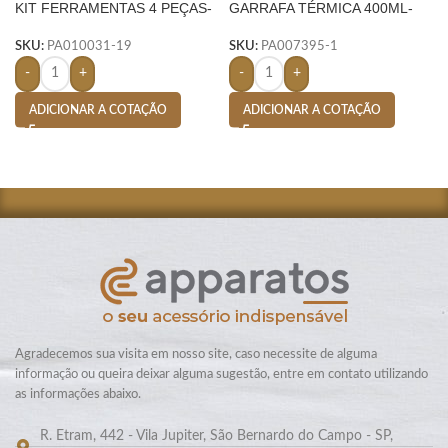
KIT FERRAMENTAS 4 PEÇAS-
GARRAFA TÉRMICA 400ML-
AMARELO
PRETO
SKU:
PA010031-19
SKU:
PA007395-1
-
+
-
+
ADICIONAR A COTAÇÃO
ADICIONAR A COTAÇÃO
Agradecemos sua visita em nosso site, caso necessite de alguma
informação ou queira deixar alguma sugestão, entre em contato utilizando
as informações abaixo.
R. Etram, 442 - Vila Jupiter, São Bernardo do Campo - SP,