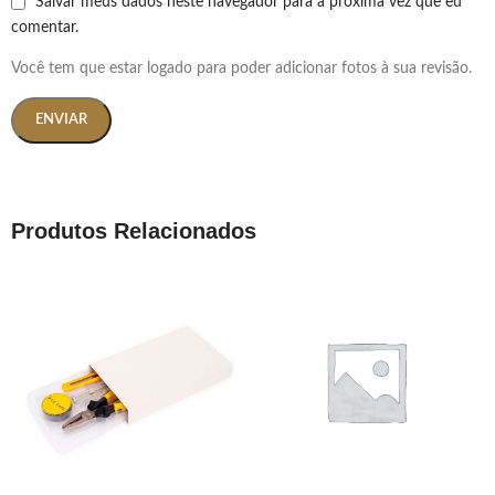
Salvar meus dados neste navegador para a próxima vez que eu
comentar.
Você tem que estar logado para poder adicionar fotos à sua revisão.
Produtos Relacionados