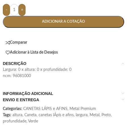
-
+
ADICIONAR A COTAÇÃO
Comparar
Adicionar à Lista de Desejos
DESCRIÇÃO
largura: 0 x altura: 0 x profundidade: 0
ncm: 96081000
INFORMAÇÃO ADICIONAL
ENVIO E ENTREGA
Categorias:
CANETAS LÁPIS e AFINS
,
Metal Premium
Tags:
altura
,
Caneta
,
canetas lÁpis e afins
,
largura
,
Metal
,
Preto
,
profundidade
,
Verde