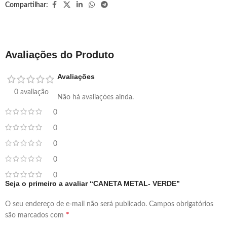
Compartilhar:
Avaliações do Produto
Avaliações
0 avaliação
Não há avaliações ainda.
0
0
0
0
0
Seja o primeiro a avaliar “CANETA METAL- VERDE”
O seu endereço de e-mail não será publicado.
Campos obrigatórios
*
são marcados com