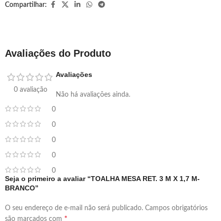
Compartilhar:
Avaliações do Produto
Avaliações
0 avaliação
Não há avaliações ainda.
0
0
0
0
0
Seja o primeiro a avaliar “TOALHA MESA RET. 3 M X 1,7 M-
BRANCO”
O seu endereço de e-mail não será publicado.
Campos obrigatórios
*
são marcados com