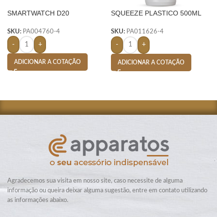
SMARTWATCH D20
SQUEEZE PLASTICO 500ML
BIC SILICONE-
SKU:
PA004760-4
SKU:
PA011626-4
-
+
-
+
ADICIONAR A COTAÇÃO
ADICIONAR A COTAÇÃO
Agradecemos sua visita em nosso site, caso necessite de alguma
informação ou queira deixar alguma sugestão, entre em contato utilizando
as informações abaixo.