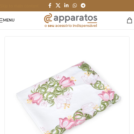
Skip to main content
MENU
Início
/
HOME