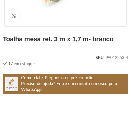
Clique para ampliar
toalha mesa ret. 3 m x 1,7 m- branco
SKU:
PA012253-4
17 em estoque
Comercial / Perguntas de pré-cotação
Preciso de ajuda? Entre em contato conosco pelo
WhatsApp