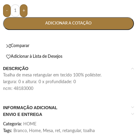
-
+
ADICIONAR A COTAÇÃO
Comparar
Adicionar à Lista de Desejos
DESCRIÇÃO
toalha de mesa retangular em tecido 100% poliéster.
largura: 0 x altura: 0 x profundidade: 0
ncm: 48183000
INFORMAÇÃO ADICIONAL
ENVIO E ENTREGA
Categoria:
HOME
Tags:
Branco
,
Home
,
Mesa
,
ret
,
retangular
,
toalha