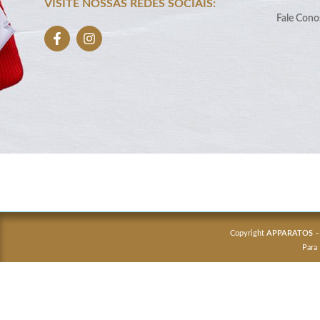
VISITE NOSSAS REDES SOCIAIS:
Fale Cono
Copyright
APPARATOS
–
Para