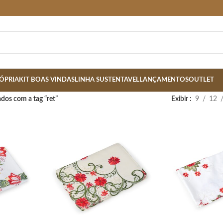
ÓPRIA
KIT BOAS VINDAS
LINHA SUSTENTAVEL
LANÇAMENTOS
OUTLET
dos com a tag “ret”
Exibir
9
12