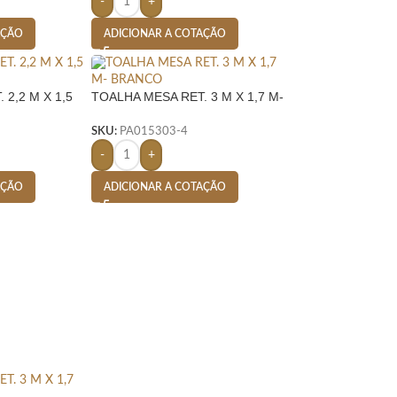
-
+
AÇÃO
ADICIONAR A COTAÇÃO
 2,2 M X 1,5
TOALHA MESA RET. 3 M X 1,7 M-
BRANCO
SKU:
PA015303-4
-
+
AÇÃO
ADICIONAR A COTAÇÃO