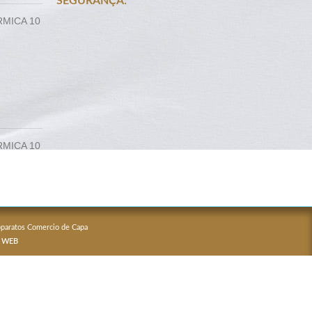
SEGURANÇA:
RMICA 10
RMICA 10
Apparatos Comercio de Capa
 WEB