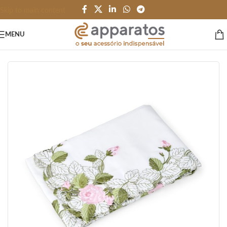
Skip to main content
MENU
Início
/
HOME