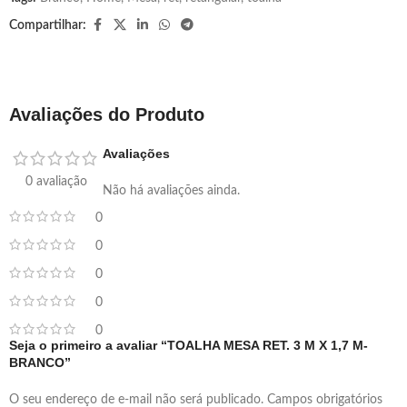
Compartilhar:
Avaliações do Produto
Avaliações
0 avaliação
Não há avaliações ainda.
0
0
0
0
0
Seja o primeiro a avaliar “TOALHA MESA RET. 3 M X 1,7 M-
BRANCO”
O seu endereço de e-mail não será publicado.
Campos obrigatórios