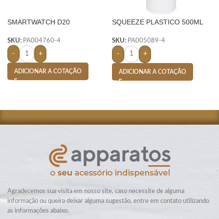
SMARTWATCH D20
SQUEEZE PLASTICO 500ML
BIC PLASTIC-
SKU:
PA004760-4
SKU:
PA005089-4
-
+
-
+
ADICIONAR A COTAÇÃO
ADICIONAR A COTAÇÃO
Agradecemos sua visita em nosso site, caso necessite de alguma
informação ou queira deixar alguma sugestão, entre em contato utilizando
as informações abaixo.