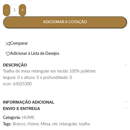
-
+
ADICIONAR A COTAÇÃO
Comparar
Adicionar à Lista de Desejos
DESCRIÇÃO
toalha de mesa retangular em tecido 100% poliéster.
largura: 0 x altura: 0 x profundidade: 0
ncm: 63025300
INFORMAÇÃO ADICIONAL
ENVIO E ENTREGA
Categoria:
HOME
Tags:
Branco
,
Home
,
Mesa
,
ret
,
retangular
,
toalha