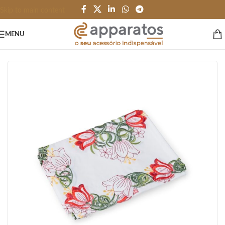
Skip to main content
MENU
Início
/
HOME