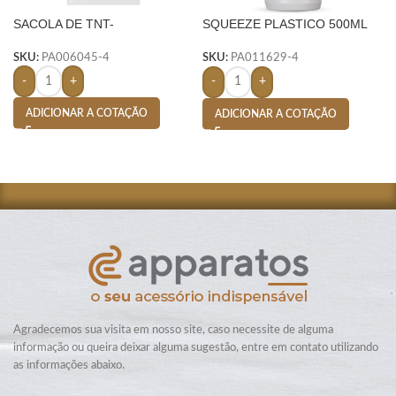
SACOLA DE TNT-
SQUEEZE PLASTICO 500ML
BIC SILICONE- BRANCO
SKU:
PA006045-4
SKU:
PA011629-4
-
+
-
+
ADICIONAR A COTAÇÃO
ADICIONAR A COTAÇÃO
Agradecemos sua visita em nosso site, caso necessite de alguma
informação ou queira deixar alguma sugestão, entre em contato utilizando
as informações abaixo.