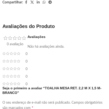
Compartilhar:
Avaliações do Produto
Avaliações
0 avaliação
Não há avaliações ainda.
0
0
0
0
0
Seja o primeiro a avaliar “TOALHA MESA RET. 2,2 M X 1,5 M-
BRANCO”
O seu endereço de e-mail não será publicado.
Campos obrigatórios
*
são marcados com