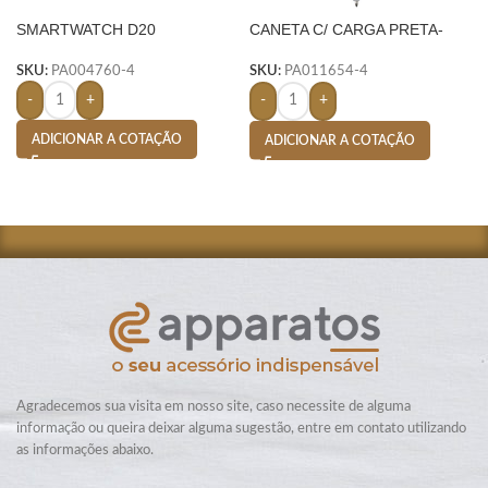
SMARTWATCH D20
CANETA C/ CARGA PRETA-
BRANCO
SKU:
PA004760-4
SKU:
PA011654-4
-
+
-
+
ADICIONAR A COTAÇÃO
ADICIONAR A COTAÇÃO
Agradecemos sua visita em nosso site, caso necessite de alguma
informação ou queira deixar alguma sugestão, entre em contato utilizando
as informações abaixo.