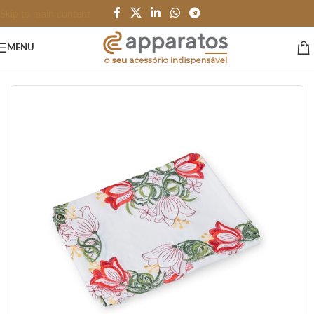
Skip to main content
MENU
Início
/
HOME