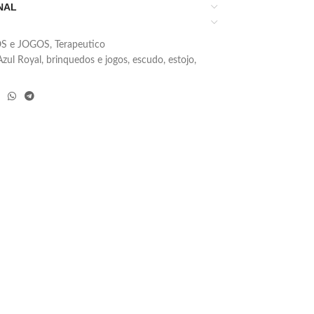
NAL
S e JOGOS
,
Terapeutico
Azul Royal
,
brinquedos e jogos
,
escudo
,
estojo
,