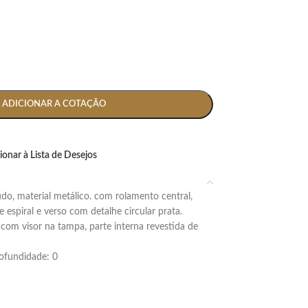
ADICIONAR A COTAÇÃO
ionar à Lista de Desejos
 espiral e verso com detalhe circular prata.
om visor na tampa, parte interna revestida de
profundidade: 0