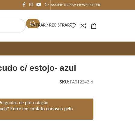
ASSINE NOSSA NEWSLETTER!
ENTRAR / REGISTRAR
cudo c/ estojo- azul
SKU:
PA012242-6
Perguntas de pré-cotação
juda? Entre em contato conosco pelo