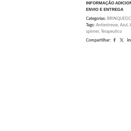
INFORMAÇÃO ADICIO
ENVIO E ENTREGA
Categorias:
BRINQUEDO
Tags:
Antiestresse
,
Azul
,
spinner
,
Terapeutico
Compartilhar: