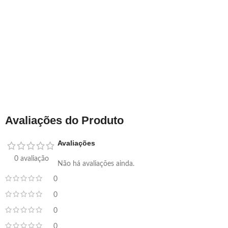
Avaliações do Produto
Avaliações
0 avaliação
Não há avaliações ainda.
0
0
0
0