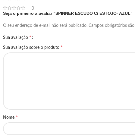
0
Seja o primeiro a avaliar “SPINNER ESCUDO C/ ESTOJO- AZUL”
O seu endereço de e-mail não será publicado.
Campos obrigatórios sã
*
Sua avaliação
*
Sua avaliação sobre o produto
*
Nome