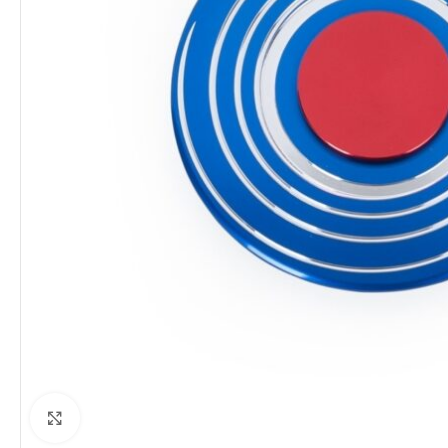
Clique para ampliar