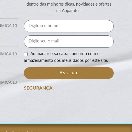
dentro das melhores dicas, novidades e ofertas
da Apparatos!
RMICA 10
RMICA 10
Ao marcar essa caixa concordo com o
armazenamento dos meus dados por este site.
Assinar
RMICA 10
SEGURANÇA: