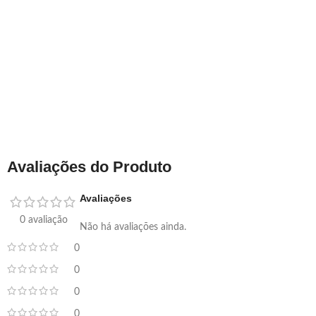
Avaliações do Produto
Avaliações
0 avaliação
Não há avaliações ainda.
0
0
0
0