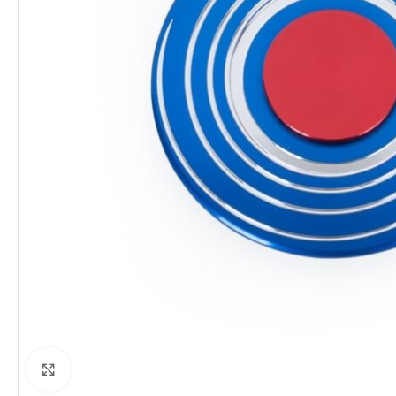
Clique para ampliar