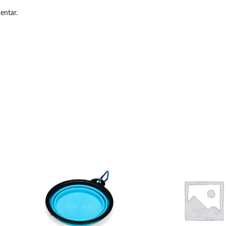
entar.