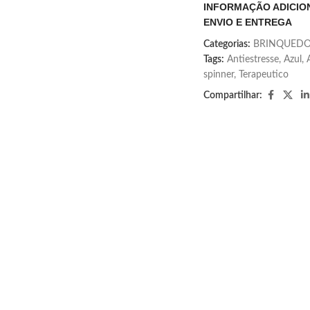
INFORMAÇÃO ADICIO
ENVIO E ENTREGA
Categorias:
BRINQUEDO
Tags:
Antiestresse
,
Azul
,
spinner
,
Terapeutico
Compartilhar: