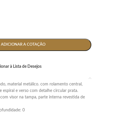
ADICIONAR A COTAÇÃO
ionar à Lista de Desejos
 espiral e verso com detalhe circular prata.
om visor na tampa, parte interna revestida de
profundidade: 0