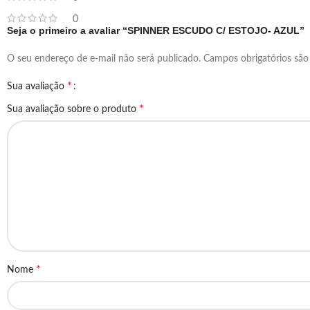
0
Seja o primeiro a avaliar “SPINNER ESCUDO C/ ESTOJO- AZUL”
O seu endereço de e-mail não será publicado.
Campos obrigatórios sã
*
Sua avaliação
*
Sua avaliação sobre o produto
*
Nome