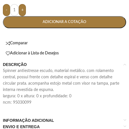
-
+
ADICIONAR A COTAÇÃO
Comparar
Adicionar à Lista de Desejos
DESCRIÇÃO
spinner antiestresse escudo, material metálico. com rolamento
central, possui frente com detalhe espiral e verso com detalhe
circular prata. acompanha estojo metal com visor na tampa, parte
interna revestida de espuma.
largura: 0 x altura: 0 x profundidade: 0
ncm: 95030099
INFORMAÇÃO ADICIONAL
ENVIO E ENTREGA