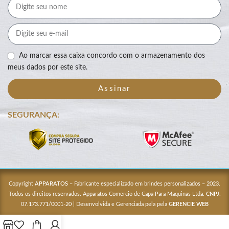
Ao marcar essa caixa concordo com o armazenamento dos
meus dados por este site.
Assinar
SEGURANÇA:
Copyright
APPARATOS
– Fabricante especializado em brindes personalizados – 2023.
Todos os direitos reservados. Apparatos Comercio de Capa Para Maquinas Ltda.
CNPJ
:
07.173.771/0001-20 | Desenvolvida e Gerenciada pela pela
GERENCIE WEB