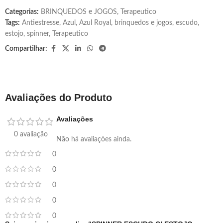
Categorias:
BRINQUEDOS e JOGOS
,
Terapeutico
Tags:
Antiestresse
,
Azul
,
Azul Royal
,
brinquedos e jogos
,
escudo
,
estojo
,
spinner
,
Terapeutico
Compartilhar:
Avaliações do Produto
Avaliações
0 avaliação
Não há avaliações ainda.
0
0
0
0
0