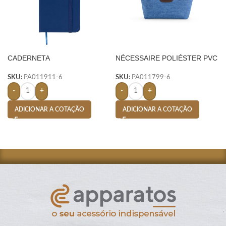
CADERNETA
NÉCESSAIRE POLIÉSTER PVC
EMBORRACHADA- AZUL
MESCLA- AZUL
SKU:
PA011911-6
SKU:
PA011799-6
-
+
-
+
ADICIONAR A COTAÇÃO
ADICIONAR A COTAÇÃO