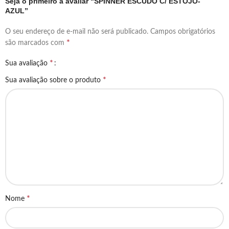
Seja o primeiro a avaliar “SPINNER ESCUDO C/ ESTOJO-
AZUL”
O seu endereço de e-mail não será publicado.
Campos obrigatórios
*
são marcados com
*
Sua avaliação
*
Sua avaliação sobre o produto
*
Nome