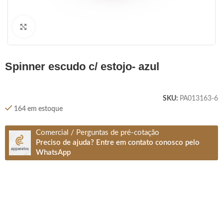
Clique para ampliar
spinner escudo c/ estojo- azul
SKU:
PA013163-6
164 em estoque
Comercial / Perguntas de pré-cotação
Preciso de ajuda? Entre em contato conosco pelo
WhatsApp