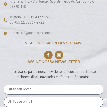
R. Etram, 442 - Vila Jupiter, São Bernardo do Campo - SP,
09890-410
Telefone: +55 11 4399-1515
ou +55 11 98367-2722
E-mail: sac@apparatos.com.br
VISITE NOSSAS REDES SOCIAIS:
ASSINE NOSSA NEWSLETTER
Inscreva-se para a nossa newsletter e fique por dentro das
melhores dicas, novidades e ofertas da Apparatos!