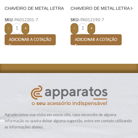
CHAVEIRO DE METAL LETRA
CHAVEIRO DE METAL LETRA I-
N- PRATA
PRATA
SKU:
PA012201-7
SKU:
PA012190-7
-
+
-
+
ADICIONAR A COTAÇÃO
ADICIONAR A COTAÇÃO
Agradecemos sua visita em nosso site, caso necessite de alguma
informação ou queira deixar alguma sugestão, entre em contato utilizando
as informações abaixo.