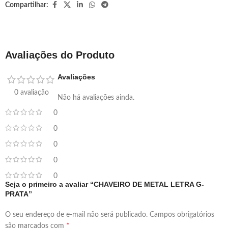
Compartilhar:
Avaliações do Produto
Avaliações
0 avaliação
Não há avaliações ainda.
0
0
0
0
0
Seja o primeiro a avaliar “CHAVEIRO DE METAL LETRA G-
PRATA”
O seu endereço de e-mail não será publicado.
Campos obrigatórios
*
são marcados com