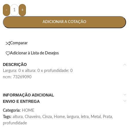
-
+
ADICIONAR A COTAÇÃO
Comparar
Adicionar à Lista de Desejos
DESCRIÇÃO
largura: 0 x altura: 0 x profundidade: 0
ncm: 73269090
INFORMAÇÃO ADICIONAL
ENVIO E ENTREGA
Categoria:
HOME
Tags:
altura
,
Chaveiro
,
Cinza
,
Home
,
largura
,
letra
,
Metal
,
Prata
,
profundidade