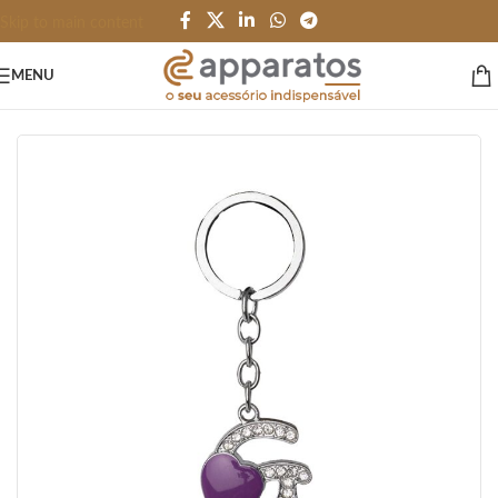
Skip to main content
MENU
Início
/
HOME