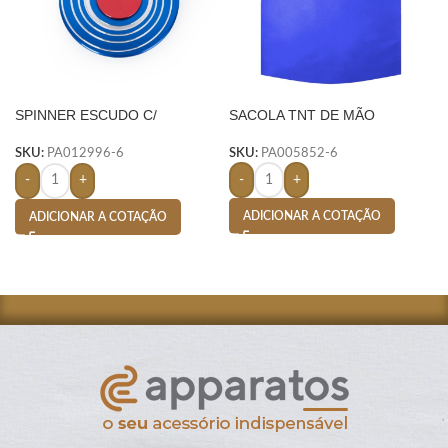
SPINNER ESCUDO C/
SACOLA TNT DE MÃO
ESTOJO- AZUL
SKU:
PA005852-6
SKU:
PA012996-6
-
+
-
+
ADICIONAR A COTAÇÃO
ADICIONAR A COTAÇÃO