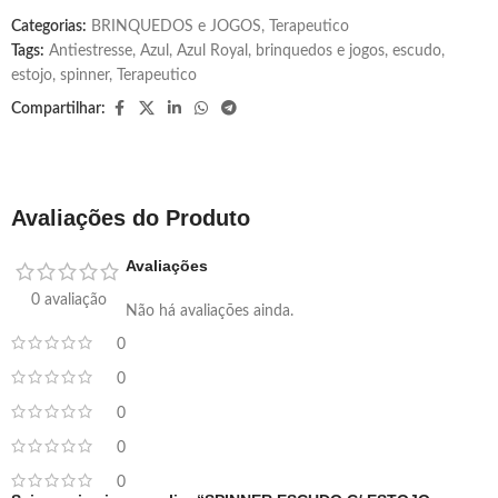
Categorias:
BRINQUEDOS e JOGOS
,
Terapeutico
Tags:
Antiestresse
,
Azul
,
Azul Royal
,
brinquedos e jogos
,
escudo
,
estojo
,
spinner
,
Terapeutico
Compartilhar:
Avaliações do Produto
Avaliações
0 avaliação
Não há avaliações ainda.
0
0
0
0
0