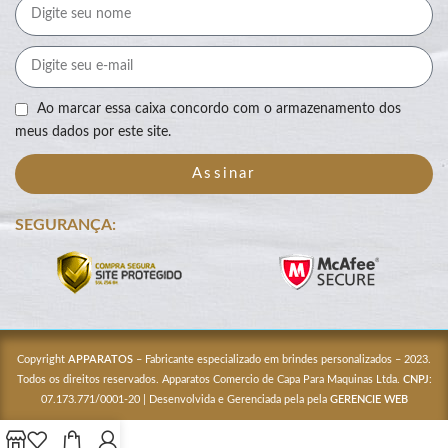
Ao marcar essa caixa concordo com o armazenamento dos
meus dados por este site.
Assinar
SEGURANÇA:
Copyright
APPARATOS
– Fabricante especializado em brindes personalizados – 2023.
Todos os direitos reservados. Apparatos Comercio de Capa Para Maquinas Ltda.
CNPJ
:
07.173.771/0001-20 | Desenvolvida e Gerenciada pela pela
GERENCIE WEB