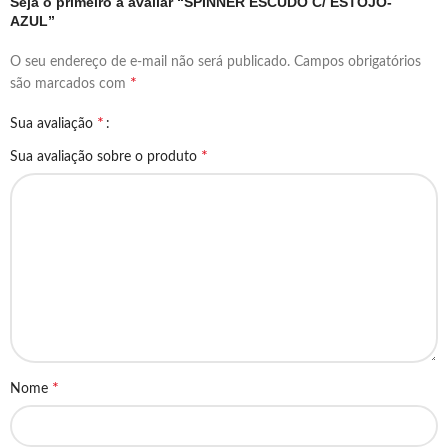
Seja o primeiro a avaliar “SPINNER ESCUDO C/ ESTOJO-
AZUL”
O seu endereço de e-mail não será publicado.
Campos obrigatórios
*
são marcados com
*
Sua avaliação
*
Sua avaliação sobre o produto
*
Nome