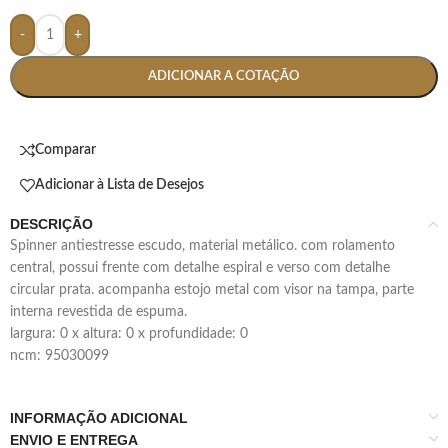
-
+
ADICIONAR A COTAÇÃO
Comparar
Adicionar à Lista de Desejos
DESCRIÇÃO
spinner antiestresse escudo, material metálico. com rolamento
central, possui frente com detalhe espiral e verso com detalhe
circular prata. acompanha estojo metal com visor na tampa, parte
interna revestida de espuma.
largura: 0 x altura: 0 x profundidade: 0
ncm: 95030099
INFORMAÇÃO ADICIONAL
ENVIO E ENTREGA