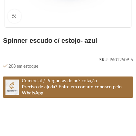
Clique para ampliar
spinner escudo c/ estojo- azul
SKU:
PA012509-6
208 em estoque
Comercial / Perguntas de pré-cotação
Preciso de ajuda? Entre em contato conosco pelo
WhatsApp