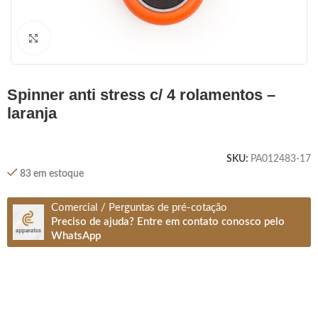
Clique para ampliar
spinner anti stress c/ 4 rolamentos –
laranja
SKU:
PA012483-17
83 em estoque
Comercial / Perguntas de pré-cotação
Preciso de ajuda? Entre em contato conosco pelo
WhatsApp