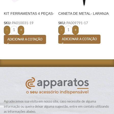
KIT FERRAMENTAS 4 PEÇAS-
CANETA DE METAL- LARANJA
AMARELO
SKU:
PA009791-17
SKU:
PA010031-19
-
+
-
+
ADICIONAR A COTAÇÃO
ADICIONAR A COTAÇÃO
Agradecemos sua visita em nosso site, caso necessite de alguma
informação ou queira deixar alguma sugestão, entre em contato utilizando
as informações abaixo.