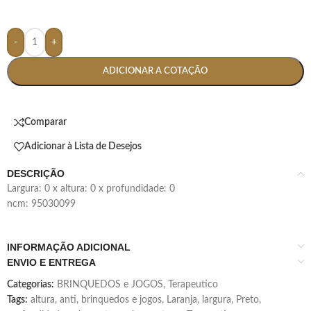
-
+
ADICIONAR A COTAÇÃO
Comparar
Adicionar à Lista de Desejos
DESCRIÇÃO
largura: 0 x altura: 0 x profundidade: 0
ncm: 95030099
INFORMAÇÃO ADICIONAL
ENVIO E ENTREGA
Categorias:
BRINQUEDOS e JOGOS
,
Terapeutico
Tags:
altura
,
anti
,
brinquedos e jogos
,
Laranja
,
largura
,
Preto
,