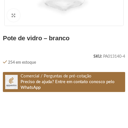
Clique para ampliar
pote de vidro – branco
SKU:
PA013140-4
254 em estoque
Comercial / Perguntas de pré-cotação
Preciso de ajuda? Entre em contato conosco pelo
WhatsApp