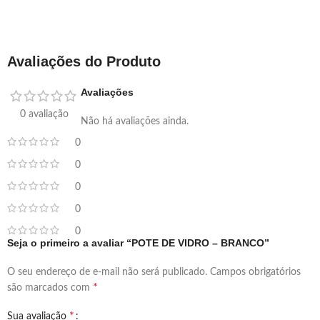
Avaliações do Produto
Avaliações
0 avaliação
Não há avaliações ainda.
0
0
0
0
0
Seja o primeiro a avaliar “POTE DE VIDRO – BRANCO”
O seu endereço de e-mail não será publicado.
Campos obrigatórios
*
são marcados com
*
Sua avaliação