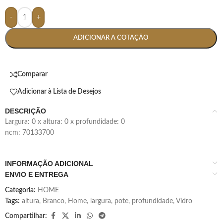
-
+
ADICIONAR A COTAÇÃO
Comparar
Adicionar à Lista de Desejos
DESCRIÇÃO
largura: 0 x altura: 0 x profundidade: 0
ncm: 70133700
INFORMAÇÃO ADICIONAL
ENVIO E ENTREGA
Categoria:
HOME
Tags:
altura
,
Branco
,
Home
,
largura
,
pote
,
profundidade
,
Vidro
Compartilhar: