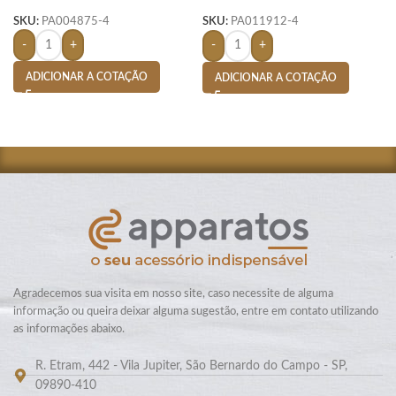
S/ PAUTA-
SKU:
PA004875-4
SKU:
PA011912-4
-
+
-
+
ADICIONAR A COTAÇÃO
ADICIONAR A COTAÇÃO
Agradecemos sua visita em nosso site, caso necessite de alguma
informação ou queira deixar alguma sugestão, entre em contato utilizando
as informações abaixo.
R. Etram, 442 - Vila Jupiter, São Bernardo do Campo - SP,
09890-410