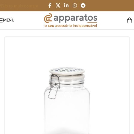
Skip to main content
MENU
Início
/
HOME