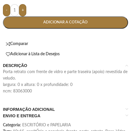
-
+
ADICIONAR A COTAÇÃO
Comparar
Adicionar à Lista de Desejos
DESCRIÇÃO
porta retrato com frente de vidro e parte traseira (apoio) revestida de
veludo.
largura: 0 x altura: 0 x profundidade: 0
ncm: 83063000
INFORMAÇÃO ADICIONAL
ENVIO E ENTREGA
Categoria:
ESCRITÓRIO e PAPELARIA