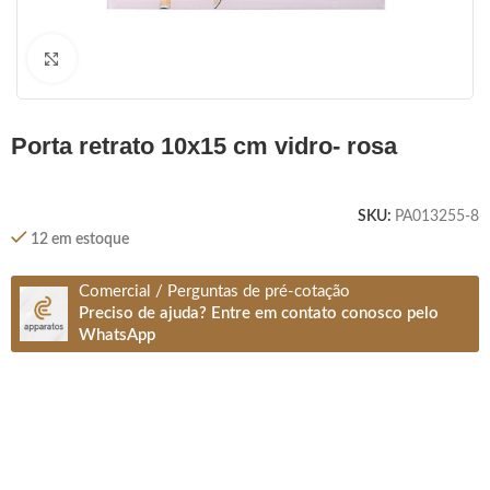
Clique para ampliar
porta retrato 10x15 cm vidro- rosa
SKU:
PA013255-8
12 em estoque
Comercial / Perguntas de pré-cotação
Preciso de ajuda? Entre em contato conosco pelo
WhatsApp