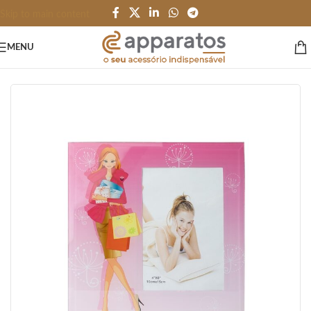
Skip to main content
MENU
Início
/
ESCRITÓRIO e PAPELARIA