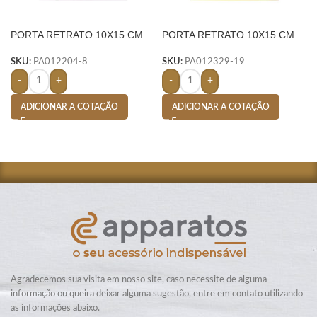
PORTA RETRATO 10X15 CM
PORTA RETRATO 10X15 CM
VIDRO-
VIDRO- AMARELO
SKU:
PA012204-8
SKU:
PA012329-19
-
+
-
+
ADICIONAR A COTAÇÃO
ADICIONAR A COTAÇÃO
Agradecemos sua visita em nosso site, caso necessite de alguma
informação ou queira deixar alguma sugestão, entre em contato utilizando
as informações abaixo.