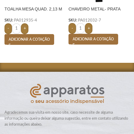
TOALHA MESA QUAD. 2,13 M
CHAVEIRO METAL- PRATA
X 2,13 M-
SKU:
PA012032-7
SKU:
PA012935-4
-
+
-
+
ADICIONAR A COTAÇÃO
ADICIONAR A COTAÇÃO
Agradecemos sua visita em nosso site, caso necessite de alguma
informação ou queira deixar alguma sugestão, entre em contato utilizando
as informações abaixo.