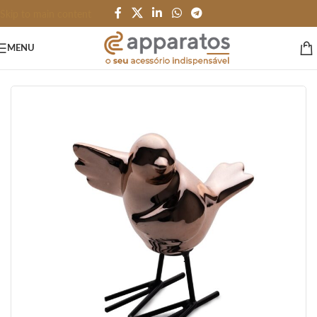
Skip to main content
MENU
Início
/
HOME