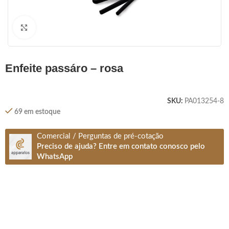
Clique para ampliar
enfeite passáro – rosa
SKU:
PA013254-8
69 em estoque
Comercial / Perguntas de pré-cotação
Preciso de ajuda? Entre em contato conosco pelo
WhatsApp