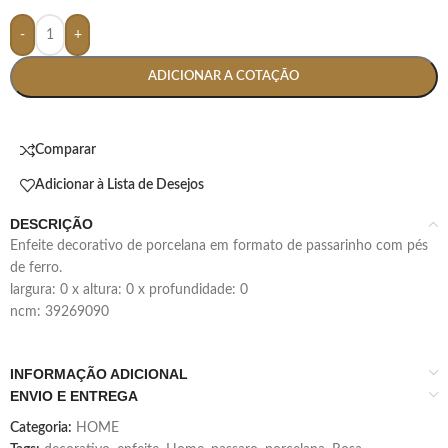
-
+
ADICIONAR A COTAÇÃO
Comparar
Adicionar à Lista de Desejos
DESCRIÇÃO
enfeite decorativo de porcelana em formato de passarinho com pés
de ferro.
largura: 0 x altura: 0 x profundidade: 0
ncm: 39269090
INFORMAÇÃO ADICIONAL
ENVIO E ENTREGA
Categoria:
HOME