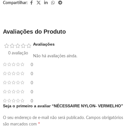
Compartilhar:
Avaliações do Produto
Avaliações
0 avaliação
Não há avaliações ainda.
0
0
0
0
0
Seja o primeiro a avaliar “NÉCESSAIRE NYLON- VERMELHO”
O seu endereço de e-mail não será publicado.
Campos obrigatórios
*
são marcados com