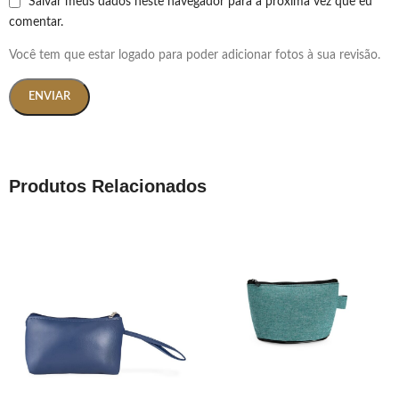
Salvar meus dados neste navegador para a próxima vez que eu
comentar.
Você tem que estar logado para poder adicionar fotos à sua revisão.
Produtos Relacionados