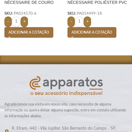
NÉCESSAIRE DE COURO
NÉCESSAIRE POLIÉSTER PVC
SINTÉTICO- AZUL
MESCLA- VERDE
SKU:
PA014570-6
SKU:
PA014499-18
-
+
-
+
ADICIONAR A COTAÇÃO
ADICIONAR A COTAÇÃO
Agradecemos sua visita em nosso site, caso necessite de alguma
informação ou queira deixar alguma sugestão, entre em contato utilizando
as informações abaixo.
R. Etram, 442 - Vila Jupiter, São Bernardo do Campo - SP,