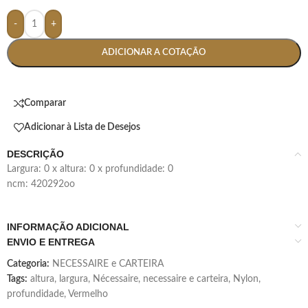
-
+
ADICIONAR A COTAÇÃO
Comparar
Adicionar à Lista de Desejos
DESCRIÇÃO
largura: 0 x altura: 0 x profundidade: 0
ncm: 420292oo
INFORMAÇÃO ADICIONAL
ENVIO E ENTREGA
Categoria:
NECESSAIRE e CARTEIRA
Tags:
altura
,
largura
,
Nécessaire
,
necessaire e carteira
,
Nylon
,
profundidade
,
Vermelho