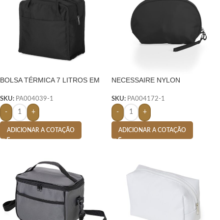
BOLSA TÉRMICA 7 LITROS EM
NECESSAIRE NYLON
NYLON
IMPERMEÁVEL
SKU:
PA004039-1
SKU:
PA004172-1
-
+
-
+
ADICIONAR A COTAÇÃO
ADICIONAR A COTAÇÃO