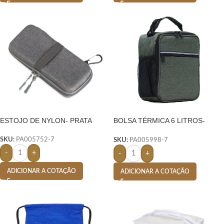
ESTOJO DE NYLON- PRATA
BOLSA TÉRMICA 6 LITROS-
PRATA
SKU:
PA005752-7
SKU:
PA005998-7
-
+
-
+
ADICIONAR A COTAÇÃO
ADICIONAR A COTAÇÃO