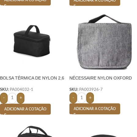
ADICIONAR A COTAÇÃO
ADICIONAR A COTAÇÃO
BOLSA TÉRMICA DE NYLON 2,6
NÉCESSAIRE NYLON OXFORD
LITROS
SKU:
PA003926-7
SKU:
PA004032-1
-
+
-
+
ADICIONAR A COTAÇÃO
ADICIONAR A COTAÇÃO