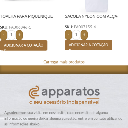
TOALHA PARA PIQUENIQUE
SACOLA NYLON COM ALÇA-
NYLON-
SKU:
PA007155-4
SKU:
PA006846-1
-
+
-
+
ADICIONAR A COTAÇÃO
ADICIONAR A COTAÇÃO
Carregar mais produtos
Agradecemos sua visita em nosso site, caso necessite de alguma
informação ou queira deixar alguma sugestão, entre em contato utilizando
as informações abaixo.