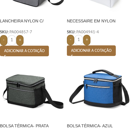
LANCHEIRA NYLON C/
NECESSAIRE EM NYLON
PLAQUINHA
SKU:
PA004941-4
SKU:
PA004857-7
-
+
-
+
ADICIONAR A COTAÇÃO
ADICIONAR A COTAÇÃO
BOLSA TÉRMICA- PRATA
BOLSA TÉRMICA- AZUL