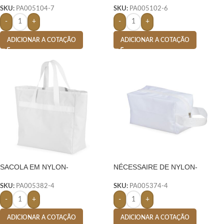
SKU:
PA005104-7
SKU:
PA005102-6
-
+
-
+
ADICIONAR A COTAÇÃO
ADICIONAR A COTAÇÃO
SACOLA EM NYLON-
NÉCESSAIRE DE NYLON-
SKU:
PA005382-4
SKU:
PA005374-4
-
+
-
+
ADICIONAR A COTAÇÃO
ADICIONAR A COTAÇÃO