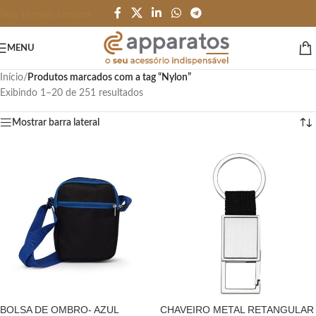
Skip to main content
MENU
Início
/
Produtos marcados com a tag “Nylon”
Exibindo 1–20 de 251 resultados
Mostrar barra lateral
BOLSA DE OMBRO- AZUL
CHAVEIRO METAL RETANGULAR