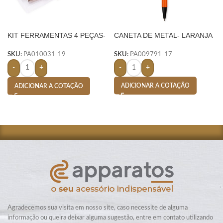
KIT FERRAMENTAS 4 PEÇAS-
CANETA DE METAL- LARANJA
AMARELO
SKU:
PA009791-17
SKU:
PA010031-19
-
+
-
+
ADICIONAR A COTAÇÃO
ADICIONAR A COTAÇÃO
Agradecemos sua visita em nosso site, caso necessite de alguma
informação ou queira deixar alguma sugestão, entre em contato utilizando