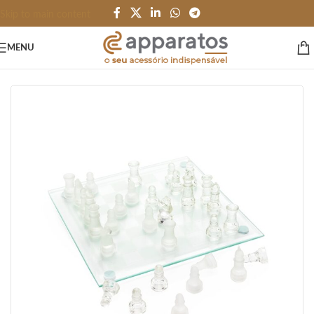
Skip to main content
MENU
Início
/
ESPORTES