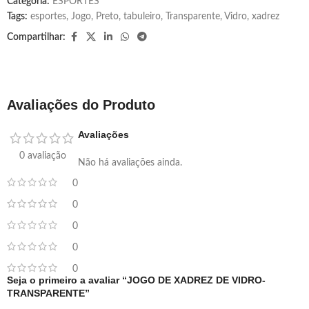
Categoria:
ESPORTES
Tags:
esportes
,
Jogo
,
Preto
,
tabuleiro
,
Transparente
,
Vidro
,
xadrez
Compartilhar:
Avaliações do Produto
Avaliações
0 avaliação
Não há avaliações ainda.
0
0
0
0
0
Seja o primeiro a avaliar “JOGO DE XADREZ DE VIDRO-
TRANSPARENTE”