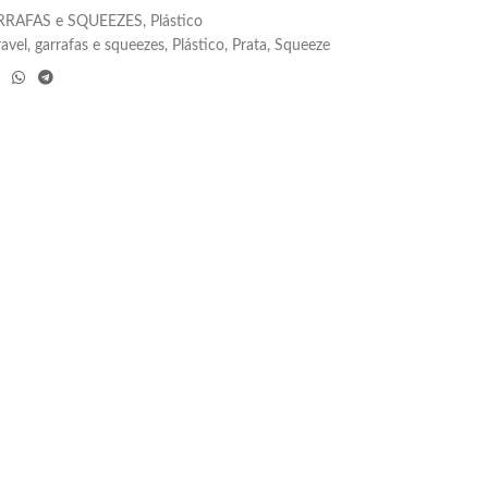
RRAFAS e SQUEEZES
,
Plástico
avel
,
garrafas e squeezes
,
Plástico
,
Prata
,
Squeeze