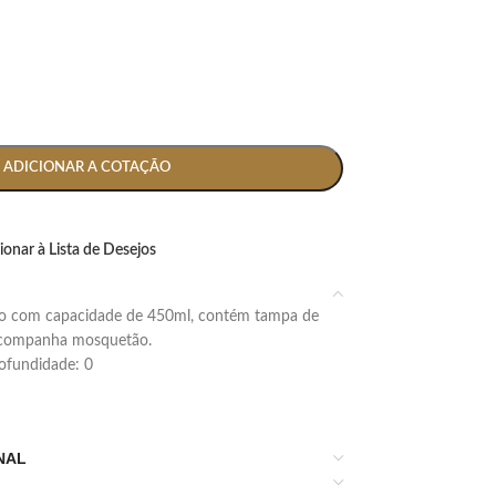
ADICIONAR A COTAÇÃO
ionar à Lista de Desejos
 acompanha mosquetão.
profundidade: 0
NAL