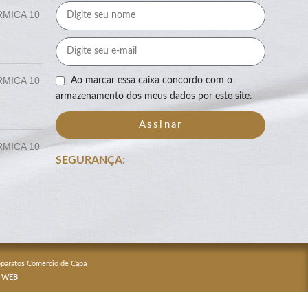
RMICA 10
RMICA 10
Ao marcar essa caixa concordo com o
armazenamento dos meus dados por este site.
Assinar
RMICA 10
SEGURANÇA:
Apparatos Comercio de Capa
 WEB