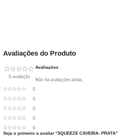
Avaliações do Produto
Avaliações
0 avaliação
Não há avaliações ainda.
0
0
0
0
0
Seja o primeiro a avaliar “SQUEEZE CAVEIRA- PRATA”