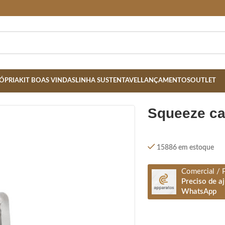
ÓPRIA
KIT BOAS VINDAS
LINHA SUSTENTAVEL
LANÇAMENTOS
OUTLET
- PRATA
squeeze ca
15886 em estoque
Comercial / 
Preciso de a
WhatsApp