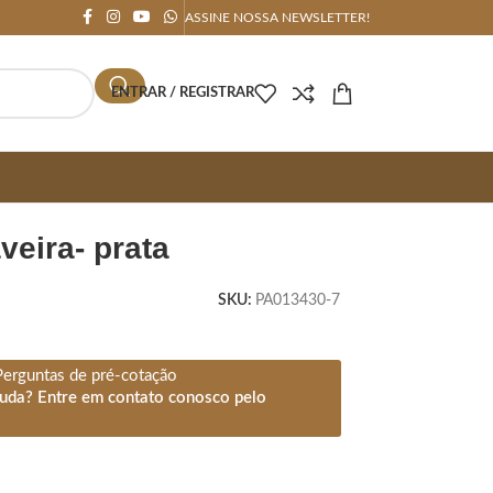
ASSINE NOSSA NEWSLETTER!
ENTRAR / REGISTRAR
veira- prata
SKU:
PA013430-7
Perguntas de pré-cotação
juda? Entre em contato conosco pelo