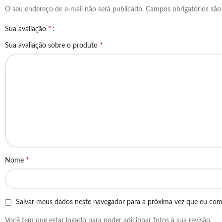
O seu endereço de e-mail não será publicado.
Campos obrigatórios sã
*
Sua avaliação
*
Sua avaliação sobre o produto
*
Nome
Salvar meus dados neste navegador para a próxima vez que eu com
Você tem que estar logado para poder adicionar fotos à sua revisão.