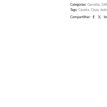
Categorias:
Garrafas
,
GA
Tags:
Caveira
,
Cinza
,
dobr
Compartilhar: