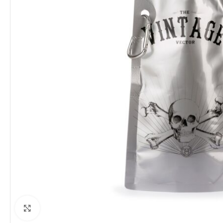
Clique para ampliar