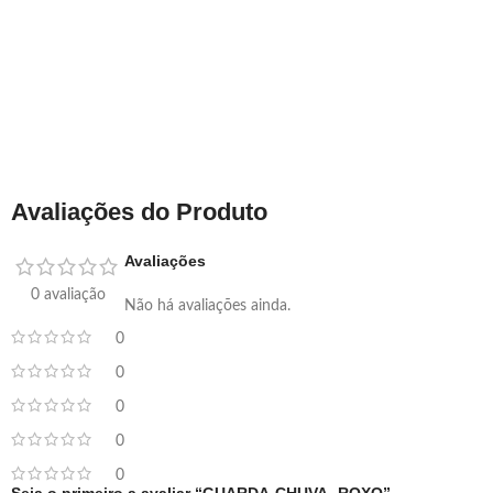
Avaliações do Produto
Avaliações
0 avaliação
Não há avaliações ainda.
0
0
0
0
0