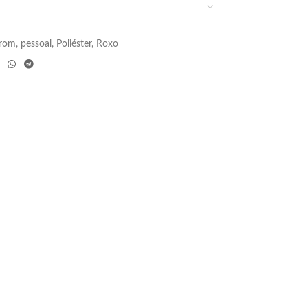
rom
,
pessoal
,
Poliéster
,
Roxo