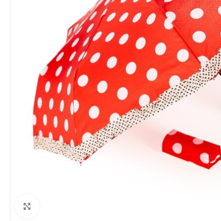
Clique para ampliar