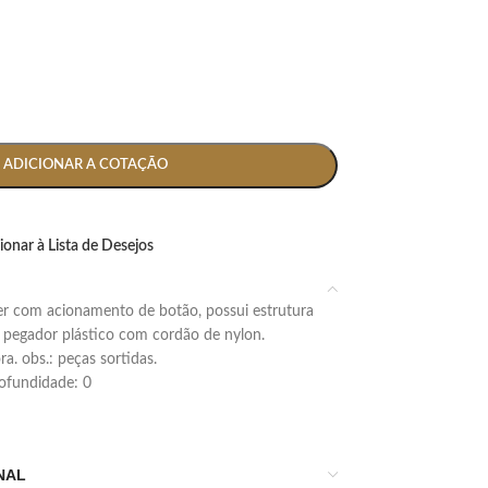
ADICIONAR A COTAÇÃO
ionar à Lista de Desejos
 pegador plástico com cordão de nylon.
. obs.: peças sortidas.
profundidade: 0
NAL