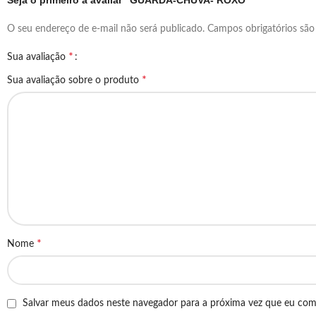
Seja o primeiro a avaliar “GUARDA-CHUVA- ROXO”
O seu endereço de e-mail não será publicado.
Campos obrigatórios sã
*
Sua avaliação
*
Sua avaliação sobre o produto
*
Nome
Salvar meus dados neste navegador para a próxima vez que eu com