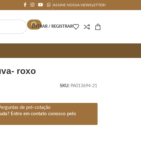
ASSINE NOSSA NEWSLETTER!
ENTRAR / REGISTRAR
uva- roxo
SKU:
PA013694-21
Perguntas de pré-cotação
juda? Entre em contato conosco pelo