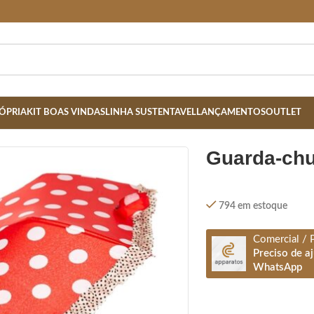
ÓPRIA
KIT BOAS VINDAS
LINHA SUSTENTAVEL
LANÇAMENTOS
OUTLET
guarda-ch
794 em estoque
Comercial / 
Preciso de a
WhatsApp