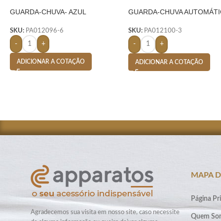
GUARDA-CHUVA- AZUL
GUARDA-CHUVA AUTOMÁTI
VERMELHO
SKU:
PA012096-6
SKU:
PA012100-3
-
+
-
+
ADICIONAR A COTAÇÃO
ADICIONAR A COTAÇÃO
MAPA D
Página Pri
Agradecemos sua visita em nosso site, caso necessite
Quem So