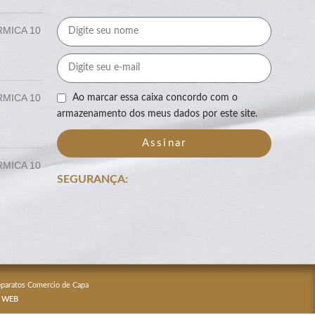
RMICA 10
RMICA 10
Ao marcar essa caixa concordo com o
armazenamento dos meus dados por este site.
Assinar
RMICA 10
SEGURANÇA:
Apparatos Comercio de Capa
 WEB