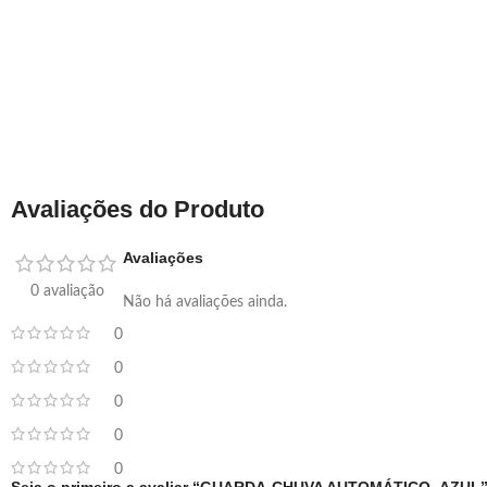
Avaliações do Produto
Avaliações
0 avaliação
Não há avaliações ainda.
0
0
0
0
0