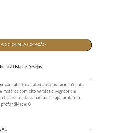
ADICIONAR A COTAÇÃO
ionar à Lista de Desejos
ra metálica com oito varetas e pegador em
on fixa na ponta. acompanha capa protetora.
 x profundidade: 0
NAL