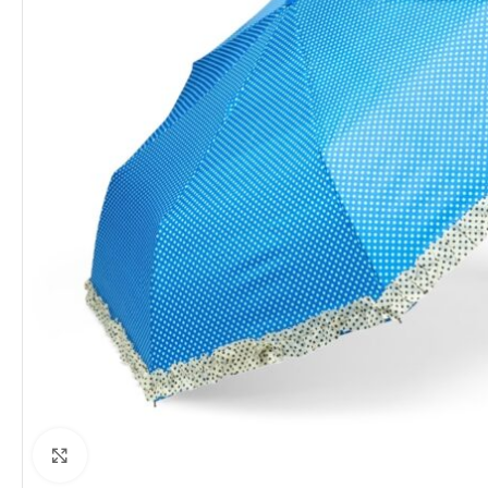
Clique para ampliar