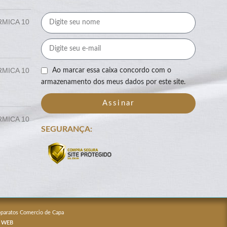
RMICA 10
RMICA 10
Ao marcar essa caixa concordo com o
armazenamento dos meus dados por este site.
Assinar
RMICA 10
SEGURANÇA:
Apparatos Comercio de Capa
 WEB