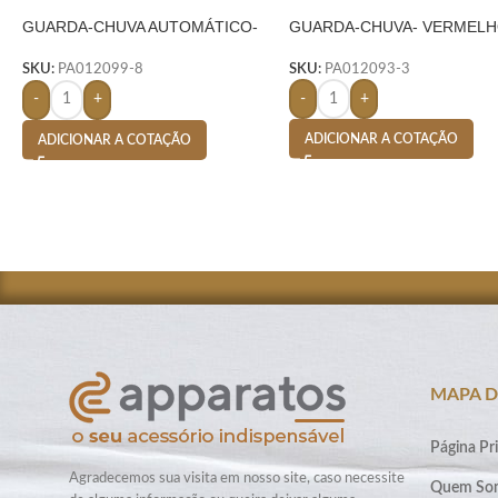
GUARDA-CHUVA AUTOMÁTICO-
GUARDA-CHUVA- VERMEL
ROSA
SKU:
PA012093-3
SKU:
PA012099-8
-
+
-
+
ADICIONAR A COTAÇÃO
ADICIONAR A COTAÇÃO
MAPA D
Página Pri
Agradecemos sua visita em nosso site, caso necessite
Quem So