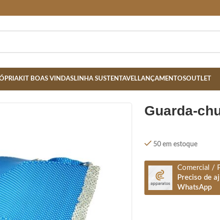
ÓPRIA
KIT BOAS VINDAS
LINHA SUSTENTAVEL
LANÇAMENTOS
OUTLET
guarda-ch
50 em estoque
Comercial / 
Preciso de a
WhatsApp