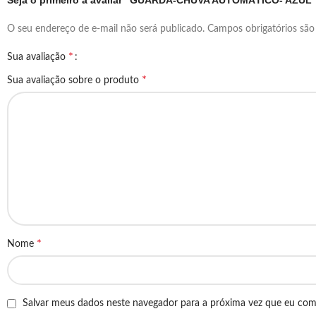
Seja o primeiro a avaliar “GUARDA-CHUVA AUTOMÁTICO- AZUL
O seu endereço de e-mail não será publicado.
Campos obrigatórios sã
*
Sua avaliação
*
Sua avaliação sobre o produto
*
Nome
Salvar meus dados neste navegador para a próxima vez que eu com