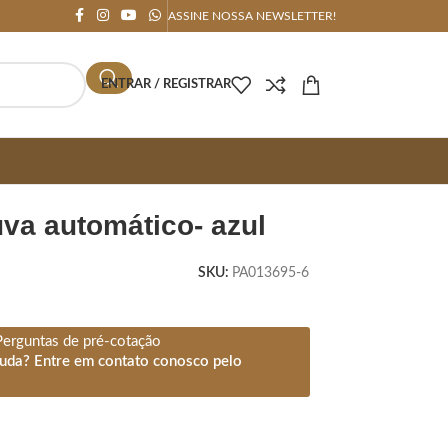
ASSINE NOSSA NEWSLETTER!
ENTRAR / REGISTRAR
uva automático- azul
SKU:
PA013695-6
Perguntas de pré-cotação
juda? Entre em contato conosco pelo