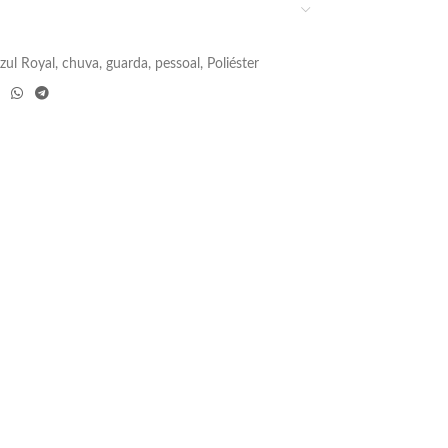
zul Royal
,
chuva
,
guarda
,
pessoal
,
Poliéster