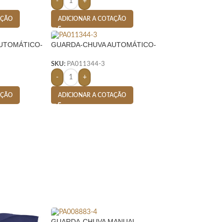
-
+
AÇÃO
ADICIONAR A COTAÇÃO
UTOMÁTICO-
GUARDA-CHUVA AUTOMÁTICO-
VERMELHO
SKU:
PA011344-3
-
+
AÇÃO
ADICIONAR A COTAÇÃO
GUARDA-CHUVA MANUAL-