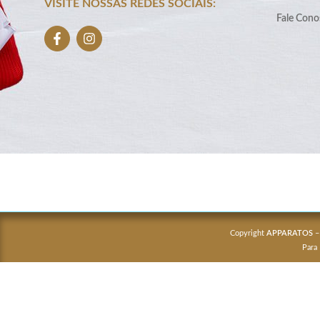
VISITE NOSSAS REDES SOCIAIS:
Fale Cono
Copyright
APPARATOS
–
Para