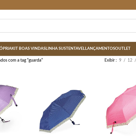
ÓPRIA
KIT BOAS VINDAS
LINHA SUSTENTAVEL
LANÇAMENTOS
OUTLET
dos com a tag “guarda”
Exibir
9
12