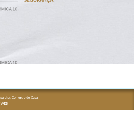
SEGURANÇA:
RMICA 10
RMICA 10
Apparatos Comercio de Capa
 WEB