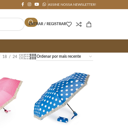
ASSINE NOSSA NEWSLETTER!
ENTRAR / REGISTRAR
18
24