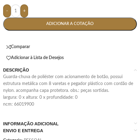
-
+
ADICIONAR A COTAÇÃO
Comparar
Adicionar à Lista de Desejos
DESCRIÇÃO
guarda-chuva de poliéster com acionamento de botão, possui
estrutura metálica com 8 varetas e pegador plástico com cordão de
nylon. acompanha capa protetora. obs.: peças sortidas.
largura: 0 x altura: 0 x profundidade: 0
ncm: 66019900
INFORMAÇÃO ADICIONAL
ENVIO E ENTREGA