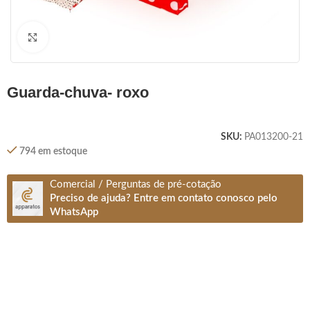
Clique para ampliar
guarda-chuva- roxo
SKU:
PA013200-21
794 em estoque
Comercial / Perguntas de pré-cotação
Preciso de ajuda? Entre em contato conosco pelo
WhatsApp