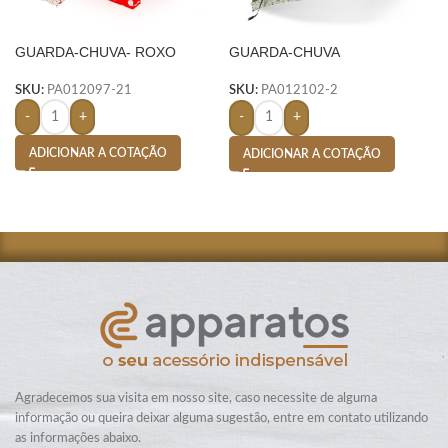
GUARDA-CHUVA- ROXO
GUARDA-CHUVA
AUTOMÁTICO- MARROM
SKU:
PA012097-21
SKU:
PA012102-2
-
+
-
+
ADICIONAR A COTAÇÃO
ADICIONAR A COTAÇÃO
Agradecemos sua visita em nosso site, caso necessite de alguma
informação ou queira deixar alguma sugestão, entre em contato utilizando
as informações abaixo.