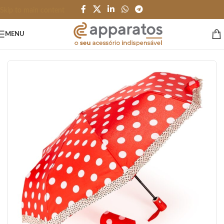
Skip to main content
MENU
Início
/
PESSOAL